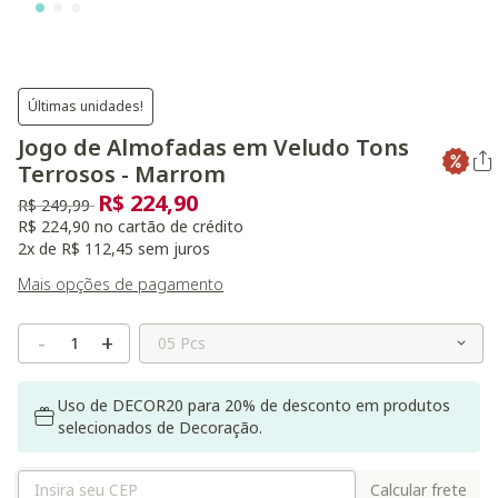
Últimas unidades!
Jogo de Almofadas em Veludo Tons
Terrosos - Marrom
R$ 224,90
Preço reduzido de
para
R$ 249,99
R$ 224,90 no cartão de crédito
2x de R$ 112,45 sem juros
Mais opções de pagamento
Selecione o Tamanho
-
+
Uso de DECOR20 para 20% de desconto em produtos
selecionados de Decoração.
Calcular frete