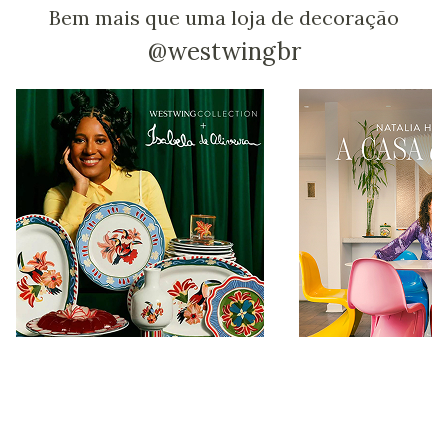
Bem mais que uma loja de decoração
@westwingbr