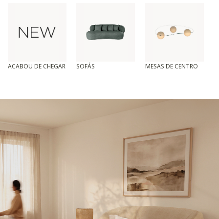
ACABOU DE CHEGAR
SOFÁS
MESAS DE CENTRO
T