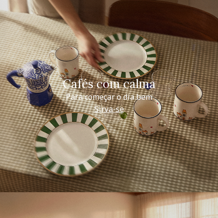
Cafés com calma
Para começar o dia bem
Sirva-se