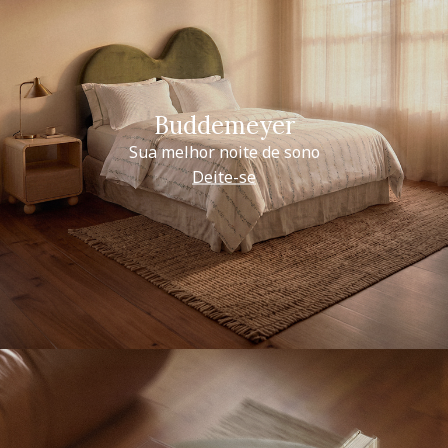
Buddemeyer
Sua melhor noite de sono
Deite-se