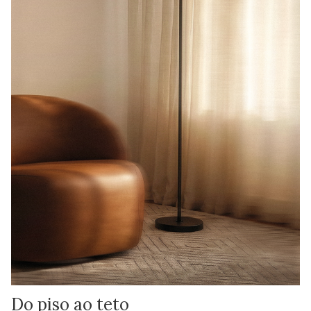
Do piso ao teto