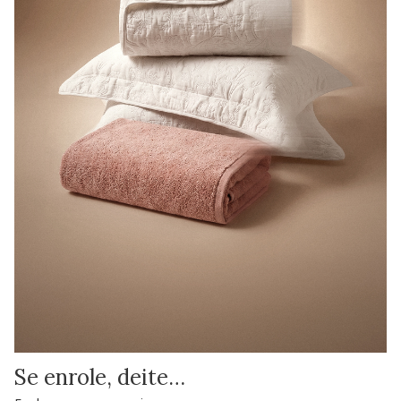
Se enrole, deite…