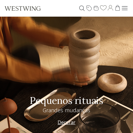
Pequenos rituais
Grandes mudanças
Decorar