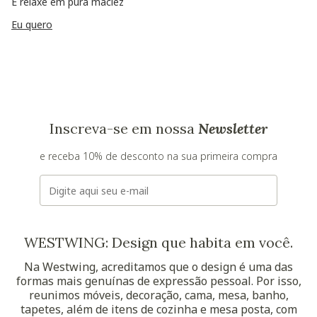
E relaxe em pura maciez
Eu quero
Inscreva-se em nossa
Newsletter
e receba 10% de desconto na sua primeira compra
E-mail
WESTWING: Design que habita em você.
Na Westwing, acreditamos que o design é uma das
formas mais genuínas de expressão pessoal. Por isso,
reunimos móveis, decoração, cama, mesa, banho,
tapetes, além de itens de cozinha e mesa posta, com