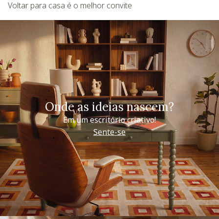
Voltar para casa é o melhor convite
Onde as ideias nascem?
Em um escritório criativo!
Sente-se