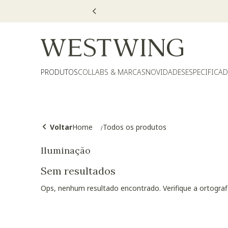
PRODUTOS
COLLABS & MARCAS
NOVIDADES
ESPECIFICA
Voltar
Home
Todos os produtos
Iluminação
Sem resultados
Ops, nenhum resultado encontrado. Verifique a ortogra