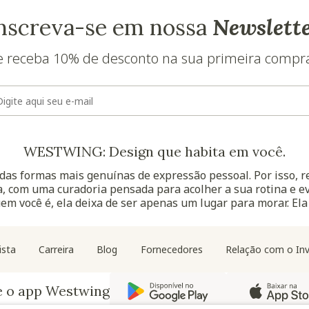
nscreva-se em nossa
Newslett
e receba 10% de desconto na sua primeira compr
E-mail
WESTWING: Design que habita em você.
as formas mais genuínas de expressão pessoal. Por isso, 
, com uma curadoria pensada para acolher a sua rotina e ev
uem você é, ela deixa de ser apenas um lugar para morar. Ela
Navegação do rodapé
ista
Carreira
Blog
Fornecedores
Relação com o Inv
e o app Westwing