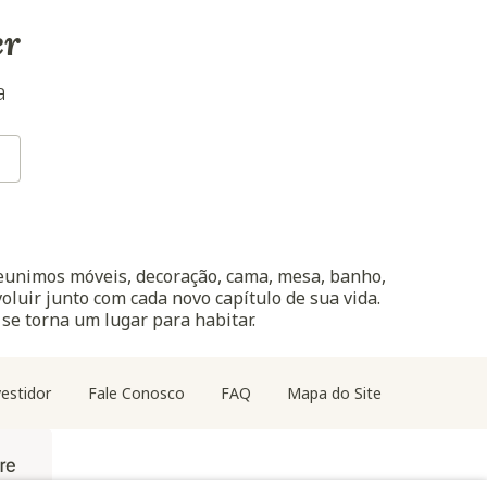
er
a
reunimos móveis, decoração, cama, mesa, banho,
oluir junto com cada novo capítulo de sua vida.
 se torna um lugar para habitar.
estidor
Fale Conosco
FAQ
Mapa do Site