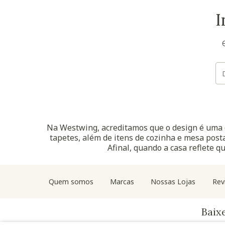
I
Na Westwing, acreditamos que o design é uma d
tapetes, além de itens de cozinha e mesa posta
Afinal, quando a casa reflete q
Quem somos
Marcas
Nossas Lojas
Rev
Baix