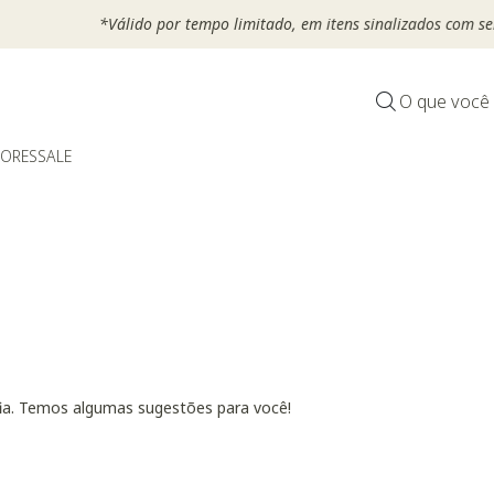
*Válido por tempo limitado, em itens sinalizados com selo
O que você
DORES
SALE
fia. Temos algumas sugestões para você!