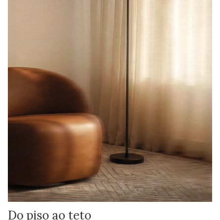
Do piso ao teto