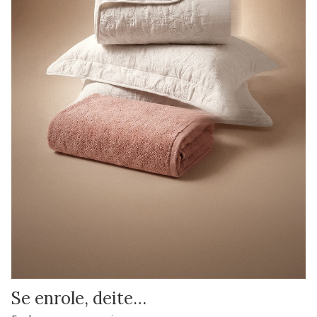
Se enrole, deite…