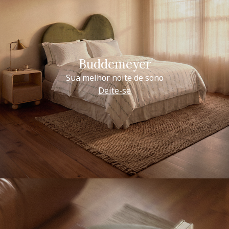
Buddemeyer
Sua melhor noite de sono
Deite-se