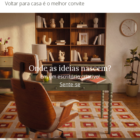
Voltar para casa é o melhor convite
Onde as ideias nascem?
Em um escritório criativo!
Sente-se