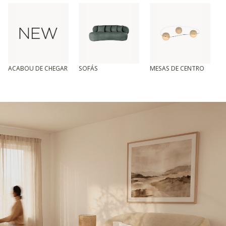
ACABOU DE CHEGAR
SOFÁS
MESAS DE CENTRO
T