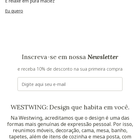
E relaxe em pura maciez
Eu quero
Inscreva-se em nossa
Newsletter
e receba 10% de desconto na sua primeira compra
E-mail
WESTWING: Design que habita em você.
Na Westwing, acreditamos que o design é uma das
formas mais genuínas de expressão pessoal. Por isso,
reunimos móveis, decoração, cama, mesa, banho,
tapetes, além de itens de cozinha e mesa posta, com