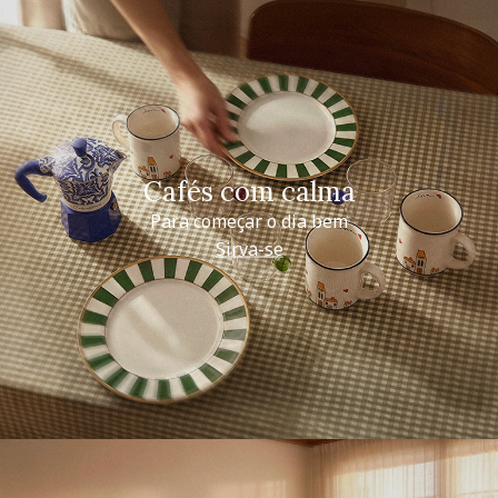
Cafés com calma
Para começar o dia bem
Sirva-se