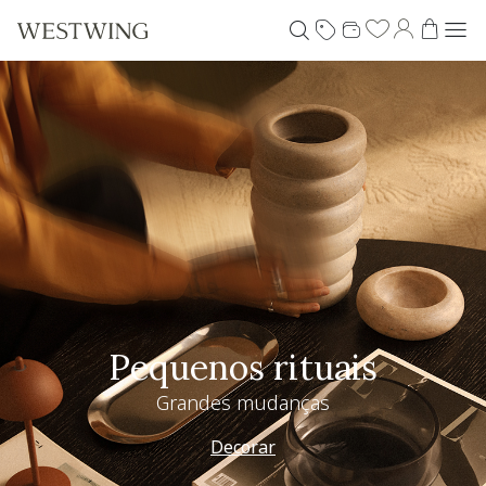
Pequenos rituais
Grandes mudanças
Decorar