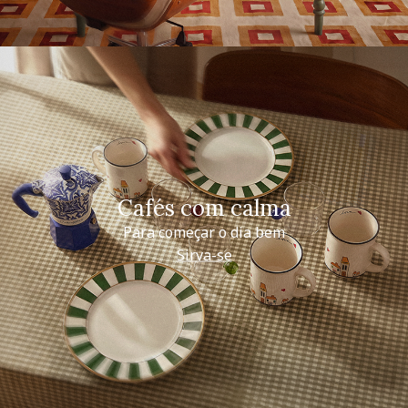
Cafés com calma
Para começar o dia bem
Sirva-se