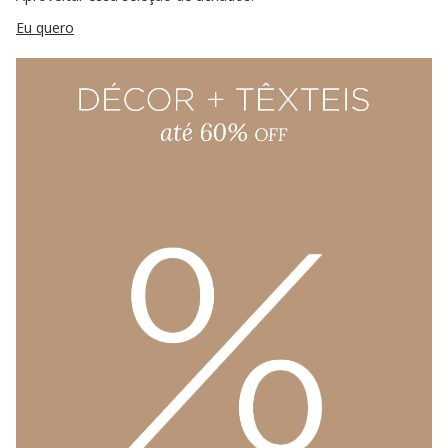
Eu quero