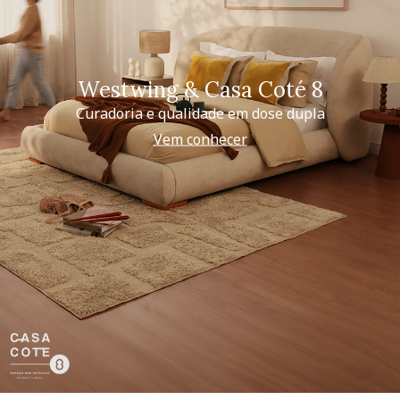
Westwing & Casa Coté 8
Curadoria e qualidade em dose dupla
Vem conhecer