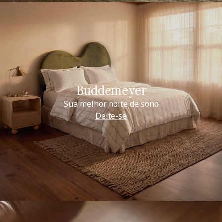
Buddemeyer
Sua melhor noite de sono
Deite-se