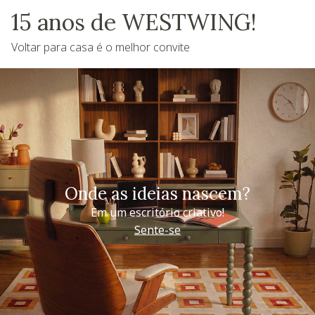
15 anos de WESTWING!
Voltar para casa é o melhor convite
Onde as ideias nascem?
Em um escritório criativo!
Sente-se