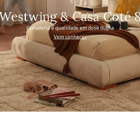
Westwing & Casa Coté 
Curadoria e qualidade em dose dupla
Vem conhecer