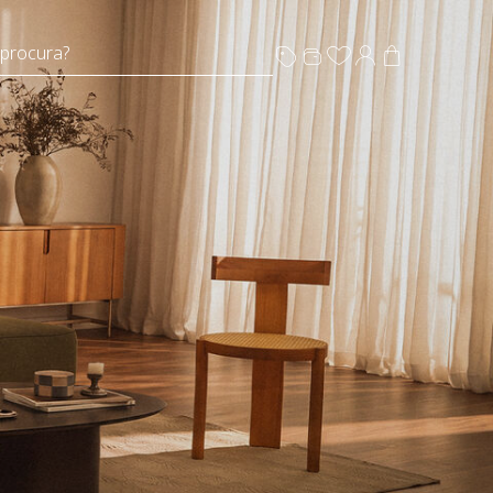
 procura?