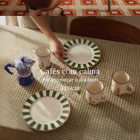
Cafés com calma
Para começar o dia bem
Sirva-se