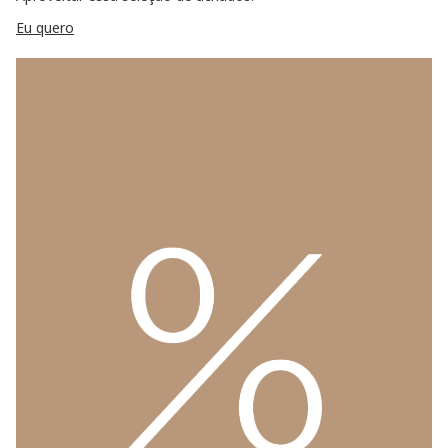
Eu quero