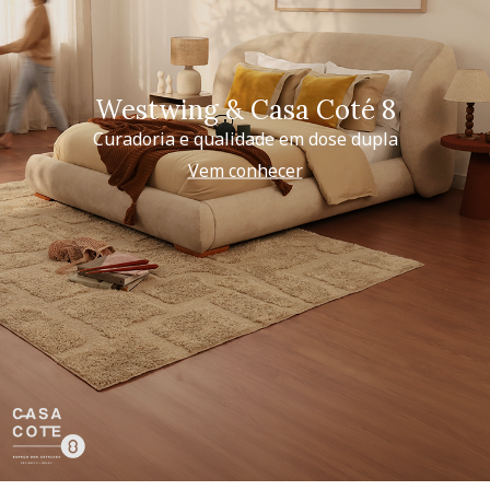
Westwing & Casa Coté 8
Curadoria e qualidade em dose dupla
Vem conhecer