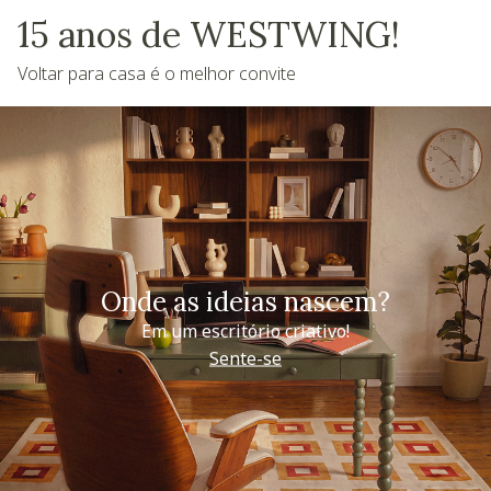
15 anos de WESTWING!
Voltar para casa é o melhor convite
Onde as ideias nascem?
Em um escritório criativo!
Sente-se