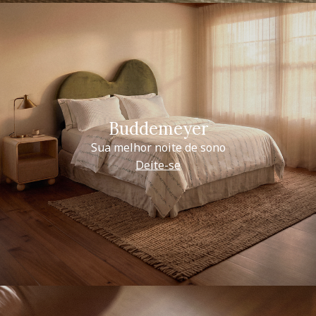
Buddemeyer
Sua melhor noite de sono
Deite-se