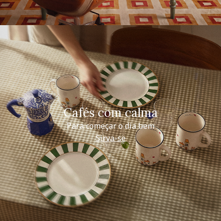
Cafés com calma
Para começar o dia bem
Sirva-se