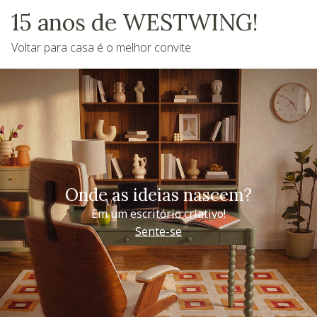
15 anos de WESTWING!
Voltar para casa é o melhor convite
Onde as ideias nascem?
Em um escritório criativo!
Sente-se