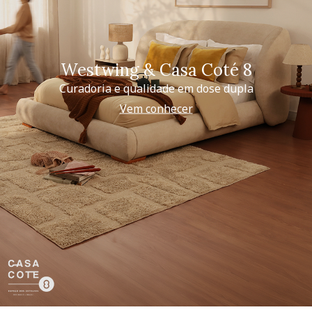
Westwing & Casa Coté 8
Curadoria e qualidade em dose dupla
Vem conhecer