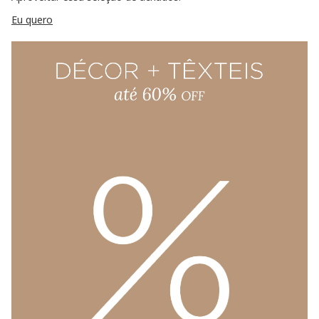
Eu quero