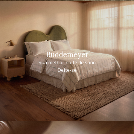
Buddemeyer
Sua melhor noite de sono
Deite-se