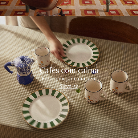
Cafés com calma
Para começar o dia bem
Sirva-se