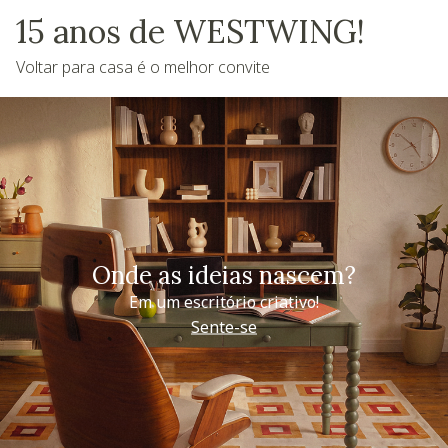
15 anos de WESTWING!
Voltar para casa é o melhor convite
Onde as ideias nascem?
Em um escritório criativo!
Sente-se