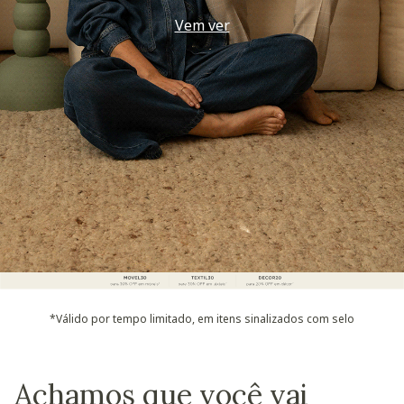
Use seu voucher
*Válido por tempo limitado, em itens sinalizados com selo
Achamos que você vai