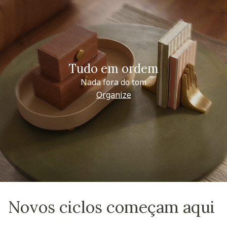
Tudo em ordem
Nada fora do tom
Organize
Novos ciclos começam aqui