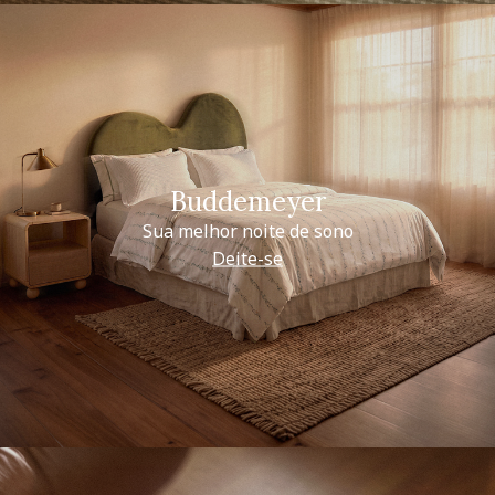
Buddemeyer
Sua melhor noite de sono
Deite-se