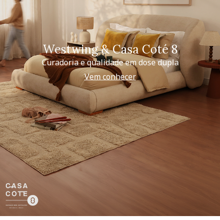
Westwing & Casa Coté 8
Curadoria e qualidade em dose dupla
Vem conhecer