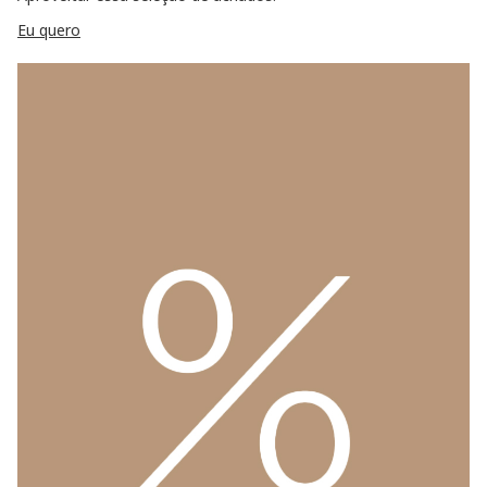
Eu quero