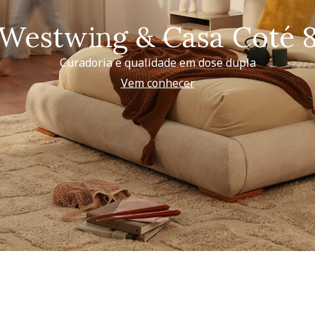
Westwing & Casa Coté 
Curadoria e qualidade em dose dupla
Vem conhecer