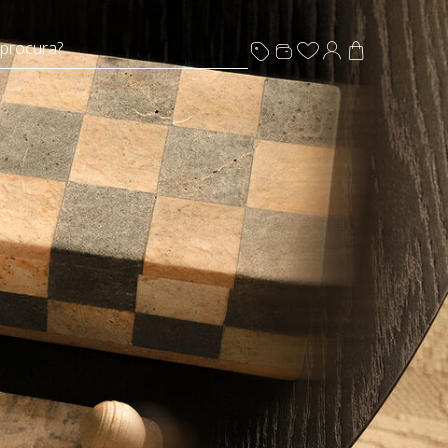
 procura?