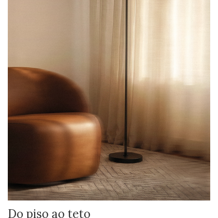
Do piso ao teto