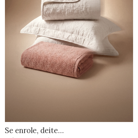
Se enrole, deite…