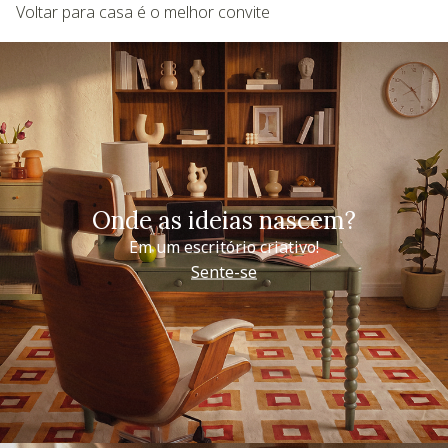
Voltar para casa é o melhor convite
Onde as ideias nascem?
Em um escritório criativo!
Sente-se