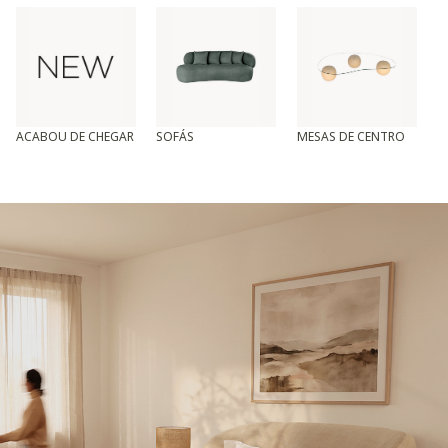
ACABOU DE CHEGAR
SOFÁS
MESAS DE CENTRO
T