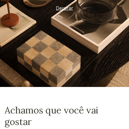
Decorar
Achamos que você vai
gostar