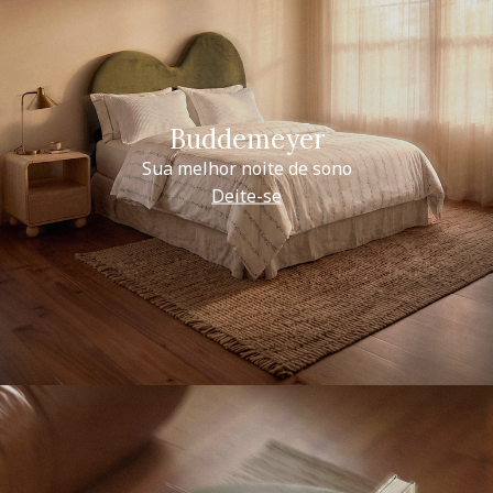
Buddemeyer
Sua melhor noite de sono
Deite-se