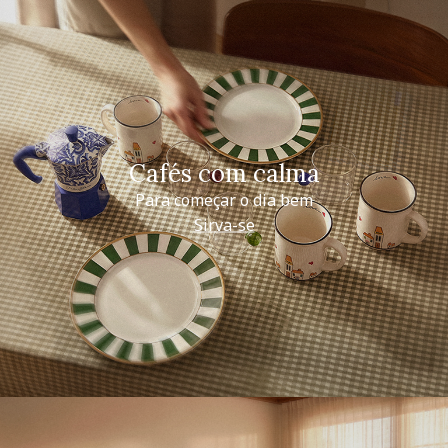
Cafés com calma
Para começar o dia bem
Sirva-se