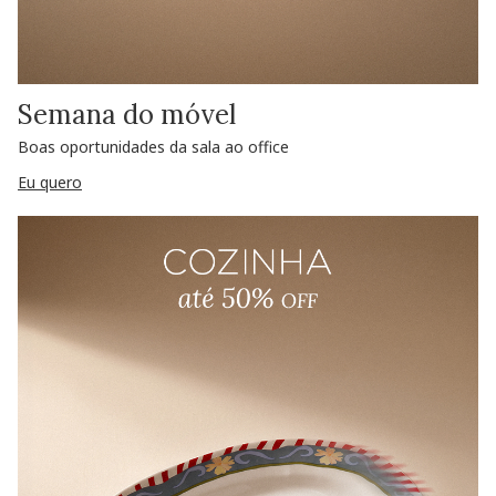
Semana do móvel
Boas oportunidades da sala ao office
Eu quero