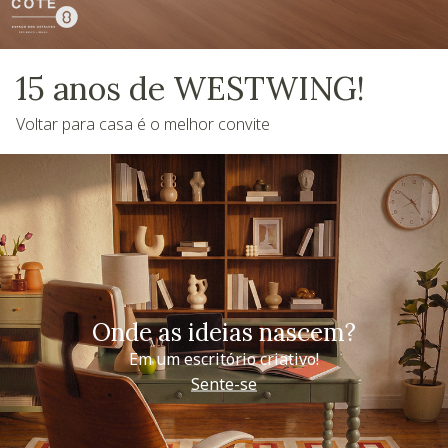
15 anos de WESTWING!
Voltar para casa é o melhor convite
Onde as ideias nascem?
Em um escritório criativo!
Sente-se