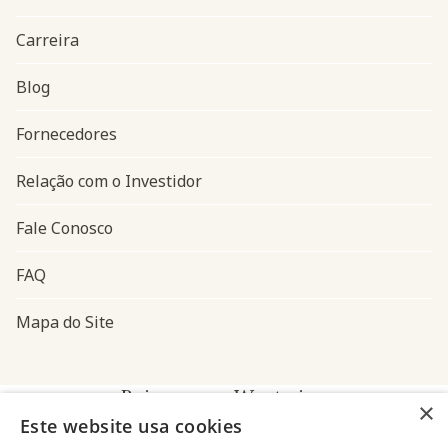
Carreira
Blog
Navegação do rodapé
Fornecedores
Relação com o Investidor
Fale Conosco
FAQ
Mapa do Site
Baixe o app Westwing
×
Este website usa cookies