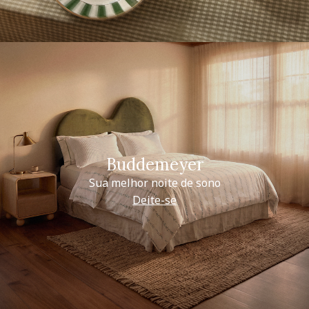
Buddemeyer
Sua melhor noite de sono
Deite-se