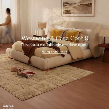
Westwing & Casa Coté 8
Curadoria e qualidade em dose dupla
Vem conhecer