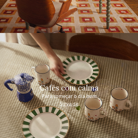
Cafés com calma
Para começar o dia bem
Sirva-se