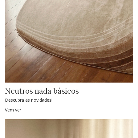
Neutros nada básicos
Descubra as novidades!
Vem ver