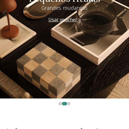
Grandes mudanças
Usar voucher >