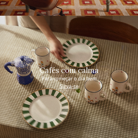
Cafés com calma
Para começar o dia bem
Sirva-se