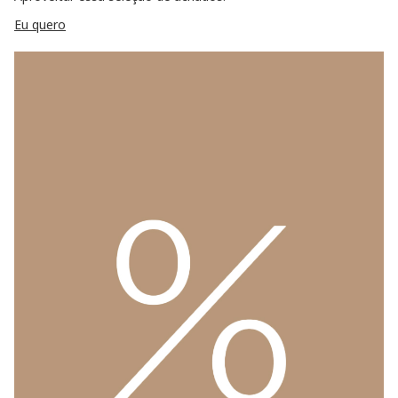
Eu quero