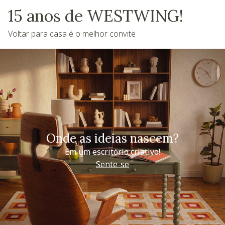
15 anos de WESTWING!
Voltar para casa é o melhor convite
Onde as ideias nascem?
Em um escritório criativo!
Sente-se