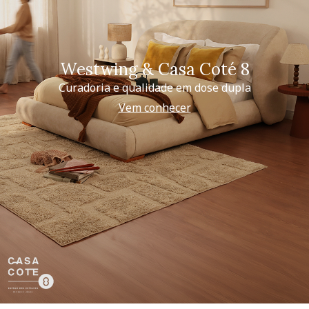
Westwing & Casa Coté 8
Curadoria e qualidade em dose dupla
Vem conhecer