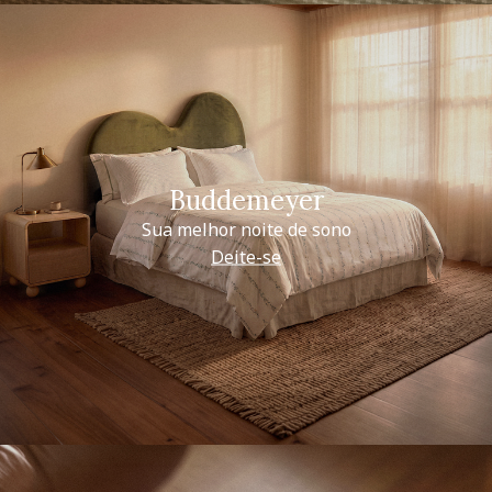
Buddemeyer
Sua melhor noite de sono
Deite-se