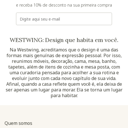
e receba 10% de desconto na sua primeira compra
E-mail
WESTWING: Design que habita em você.
Na Westwing, acreditamos que o design é uma das
formas mais genuínas de expressão pessoal. Por isso,
reunimos móveis, decoração, cama, mesa, banho,
tapetes, além de itens de cozinha e mesa posta, com
uma curadoria pensada para acolher a sua rotina e
evoluir junto com cada novo capítulo de sua vida.
Afinal, quando a casa reflete quem você é, ela deixa de
ser apenas um lugar para morar. Ela se torna um lugar
para habitar.
Quem somos