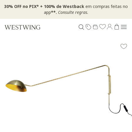
30% OFF no PIX* + 100% de Westback
em compras feitas no
app
**.
Consulte regras.