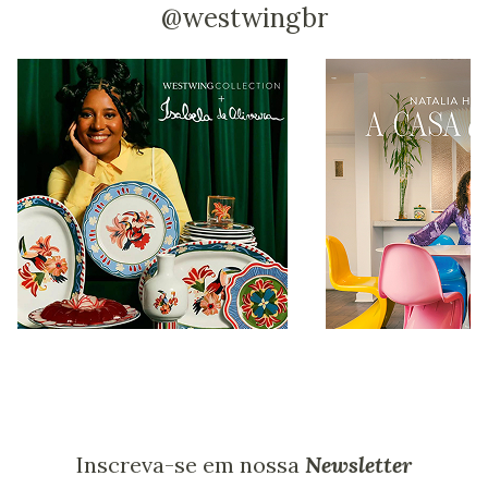
inteligente para quem busca versatilidade na iluminação e um
@westwingbr
toque de classe para seu ambiente.
Baixe aqui a modelagem 3D do produto
Inscreva-se em nossa
Newsletter