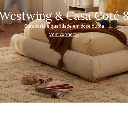
Westwing & Casa Coté 
Curadoria e qualidade em dose dupla
Vem conhecer