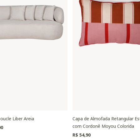
oucle Liber Areia
Capa de Almofada Retangular E
com Cordonê Moyou Colorida
00
R$ 54,90