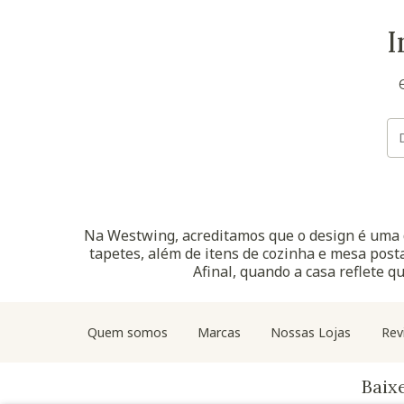
I
Na Westwing, acreditamos que o design é uma d
tapetes, além de itens de cozinha e mesa posta
Afinal, quando a casa reflete q
Quem somos
Marcas
Nossas Lojas
Rev
Baix