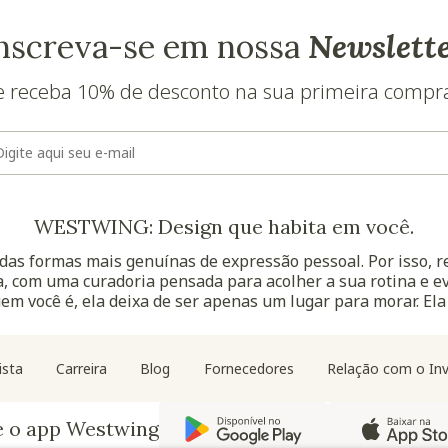
nscreva-se em nossa
Newslett
e receba 10% de desconto na sua primeira compr
E-mail
WESTWING: Design que habita em você.
as formas mais genuínas de expressão pessoal. Por isso, 
, com uma curadoria pensada para acolher a sua rotina e ev
uem você é, ela deixa de ser apenas um lugar para morar. Ela
Navegação do rodapé
ista
Carreira
Blog
Fornecedores
Relação com o Inv
e o app Westwing