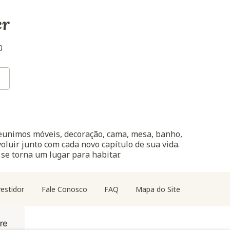
er
a
reunimos móveis, decoração, cama, mesa, banho,
oluir junto com cada novo capítulo de sua vida.
 se torna um lugar para habitar.
estidor
Fale Conosco
FAQ
Mapa do Site