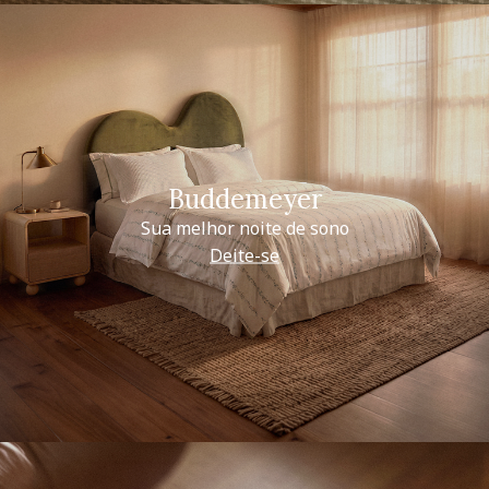
Buddemeyer
Sua melhor noite de sono
Deite-se