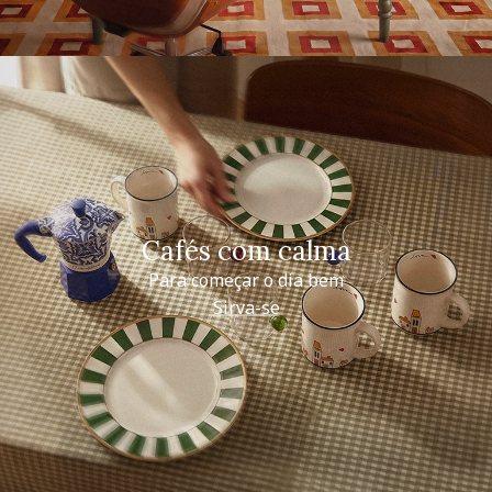
Cafés com calma
Para começar o dia bem
Sirva-se