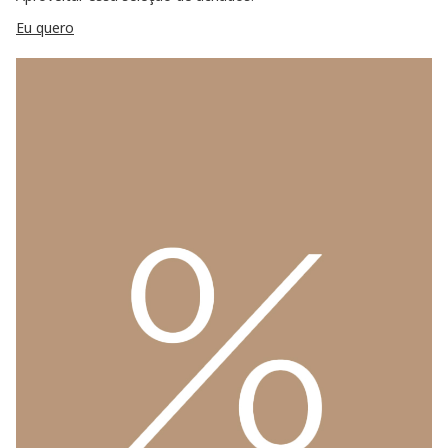
Eu quero