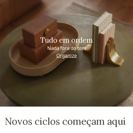
Tudo em ordem
Nada fora do tom
Organize
Novos ciclos começam aqui