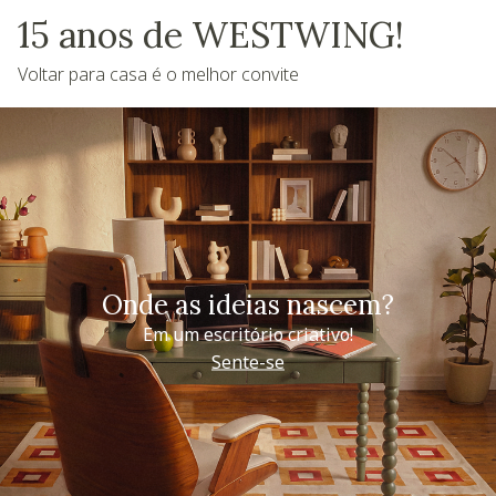
15 anos de WESTWING!
Voltar para casa é o melhor convite
Onde as ideias nascem?
Em um escritório criativo!
Sente-se