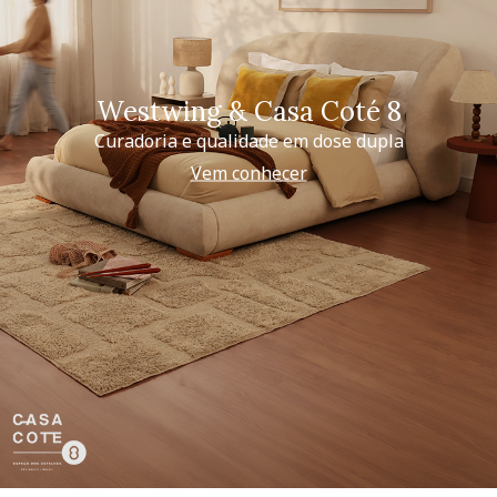
Westwing & Casa Coté 8
Curadoria e qualidade em dose dupla
Vem conhecer