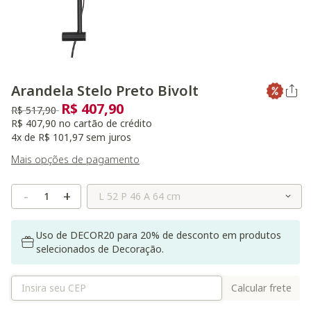
Arandela Stelo Preto Bivolt
R$ 407,90
Preço reduzido de
para
R$ 517,90
R$ 407,90 no cartão de crédito
4x de R$ 101,97 sem juros
Mais opções de pagamento
Selecione o Tamanho
-
+
Uso de DECOR20 para 20% de desconto em produtos
selecionados de Decoração.
Calcular frete