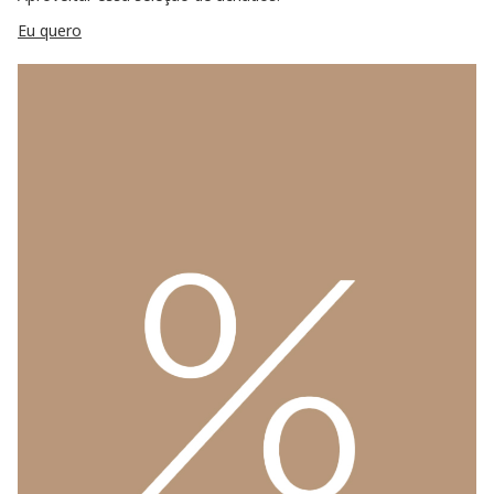
Eu quero