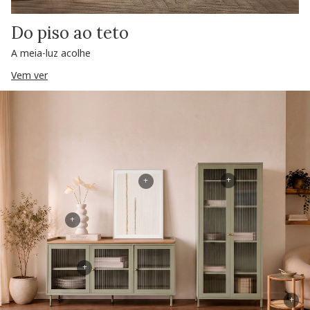
Do piso ao teto
A meia-luz acolhe
Vem ver
+
+
+
+
+