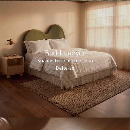
Buddemeyer
Sua melhor noite de sono
Deite-se