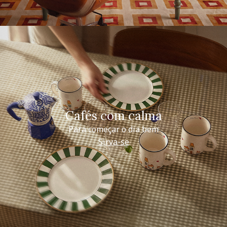
Cafés com calma
Para começar o dia bem
Sirva-se