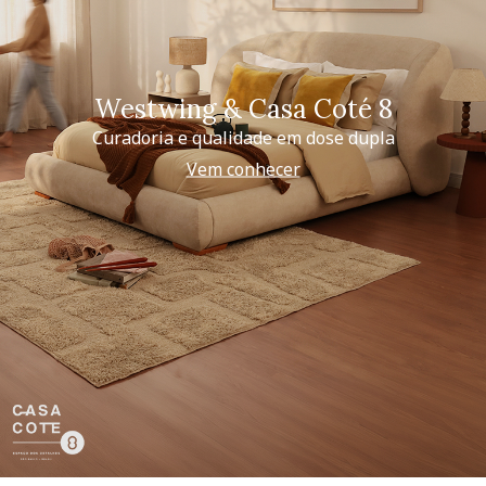
Westwing & Casa Coté 8
Curadoria e qualidade em dose dupla
Vem conhecer