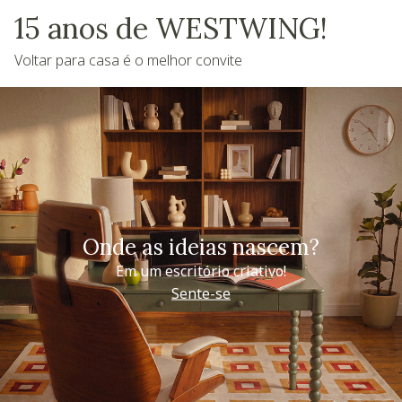
15 anos de WESTWING!
Voltar para casa é o melhor convite
Onde as ideias nascem?
Em um escritório criativo!
Sente-se