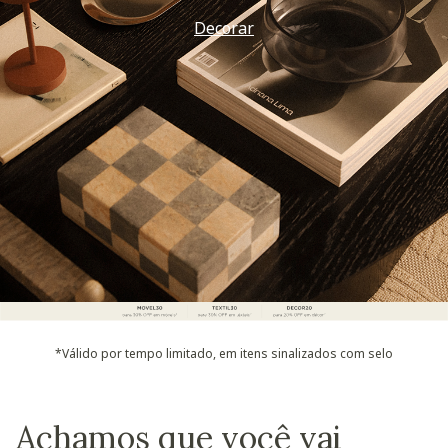
Vem ver
*Válido por tempo limitado, em itens sinalizados com selo
Achamos que você vai