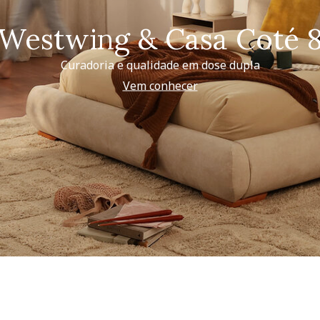
Westwing & Casa Coté 
Curadoria e qualidade em dose dupla
Vem conhecer