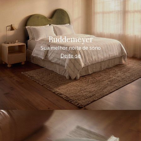
Buddemeyer
Sua melhor noite de sono
Deite-se