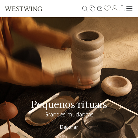
Pequenos rituais
Grandes mudanças
Decorar