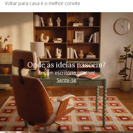
Voltar para casa é o melhor convite
Onde as ideias nascem?
Em um escritório criativo!
Sente-se