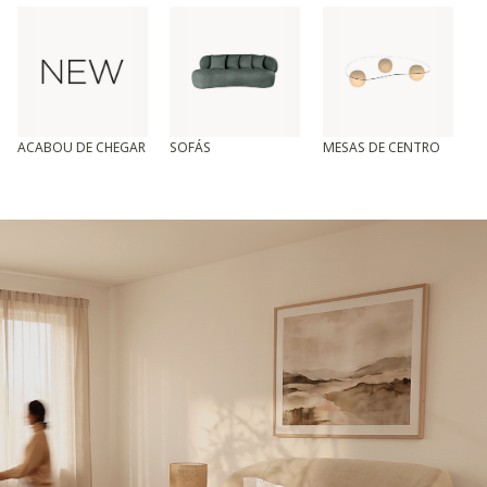
ACABOU DE CHEGAR
SOFÁS
MESAS DE CENTRO
T