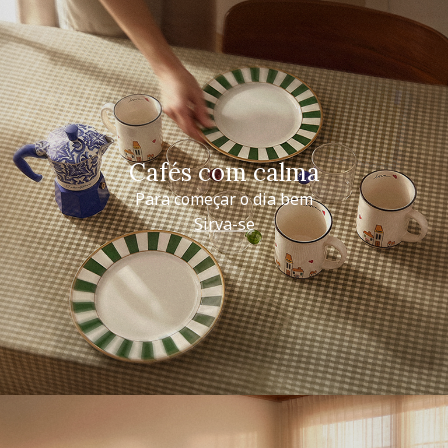
Cafés com calma
Para começar o dia bem
Sirva-se