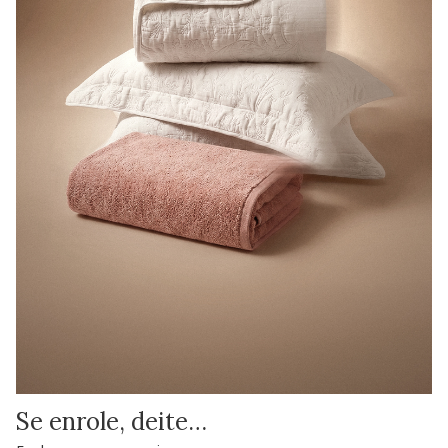
Se enrole, deite…