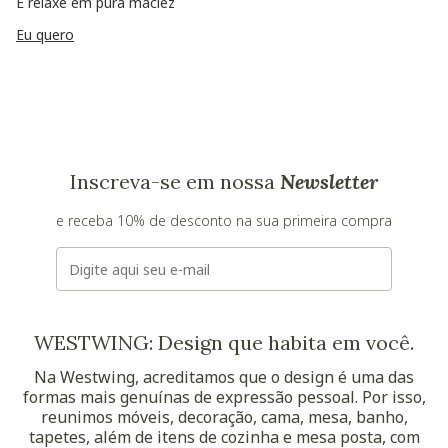
E relaxe em pura maciez
Eu quero
Inscreva-se em nossa
Newsletter
e receba 10% de desconto na sua primeira compra
E-mail
WESTWING: Design que habita em você.
Na Westwing, acreditamos que o design é uma das
formas mais genuínas de expressão pessoal. Por isso,
reunimos móveis, decoração, cama, mesa, banho,
tapetes, além de itens de cozinha e mesa posta, com