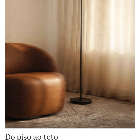
Do piso ao teto