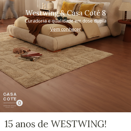
Westwing & Casa Coté 8
Curadoria e qualidade em dose dupla
Vem conhecer
15 anos de WESTWING!