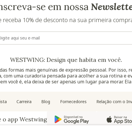
nscreva-se em nossa
Newslett
e receba 10% de desconto na sua primeira compr
E-mail
WESTWING: Design que habita em você.
as formas mais genuínas de expressão pessoal. Por isso, 
, com uma curadoria pensada para acolher a sua rotina e ev
uem você é, ela deixa de ser apenas um lugar para morar. Ela
Navegação do rodapé
ista
Carreira
Blog
Fornecedores
Relação com o Inv
e o app Westwing