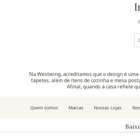
I
Na Westwing, acreditamos que o design é uma d
tapetes, além de itens de cozinha e mesa posta
Afinal, quando a casa reflete q
Quem somos
Marcas
Nossas Lojas
Rev
Baix