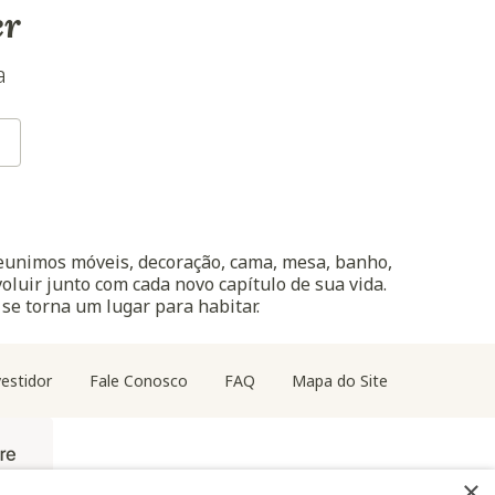
er
a
reunimos móveis, decoração, cama, mesa, banho,
oluir junto com cada novo capítulo de sua vida.
 se torna um lugar para habitar.
estidor
Fale Conosco
FAQ
Mapa do Site
×