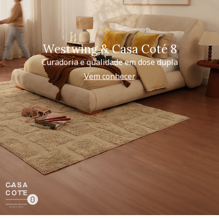
Westwing & Casa Coté 8
Curadoria e qualidade em dose dupla
Vem conhecer