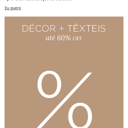
Eu quero