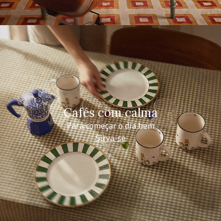
Cafés com calma
Para começar o dia bem
Sirva-se