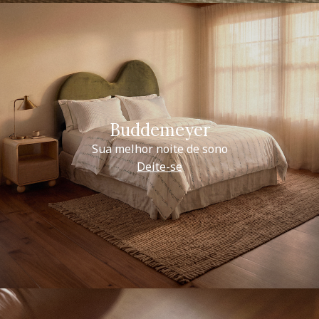
Buddemeyer
Sua melhor noite de sono
Deite-se