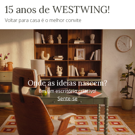
15 anos de WESTWING!
Voltar para casa é o melhor convite
Onde as ideias nascem?
Em um escritório criativo!
Sente-se