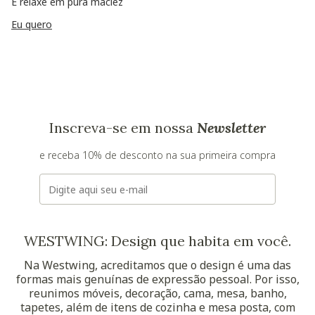
E relaxe em pura maciez
Eu quero
Inscreva-se em nossa
Newsletter
e receba 10% de desconto na sua primeira compra
E-mail
WESTWING: Design que habita em você.
Na Westwing, acreditamos que o design é uma das
formas mais genuínas de expressão pessoal. Por isso,
reunimos móveis, decoração, cama, mesa, banho,
tapetes, além de itens de cozinha e mesa posta, com