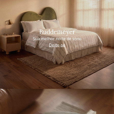
Buddemeyer
Sua melhor noite de sono
Deite-se