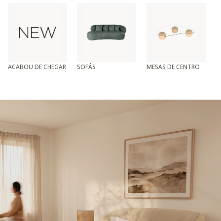
ACABOU DE CHEGAR
SOFÁS
MESAS DE CENTRO
T