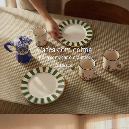
Cafés com calma
Para começar o dia bem
Sirva-se