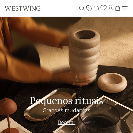
Pequenos rituais
Grandes mudanças
Decorar