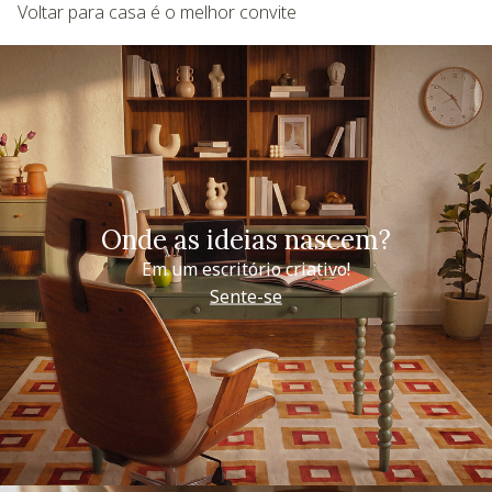
Voltar para casa é o melhor convite
Onde as ideias nascem?
Em um escritório criativo!
Sente-se