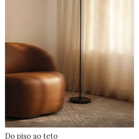
Do piso ao teto