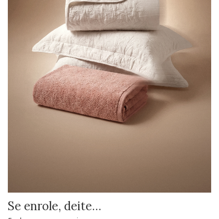
Se enrole, deite…