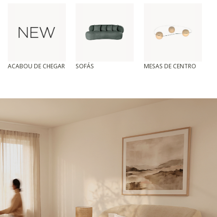
ACABOU DE CHEGAR
SOFÁS
MESAS DE CENTRO
T