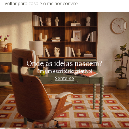
Voltar para casa é o melhor convite
Onde as ideias nascem?
Em um escritório criativo!
Sente-se