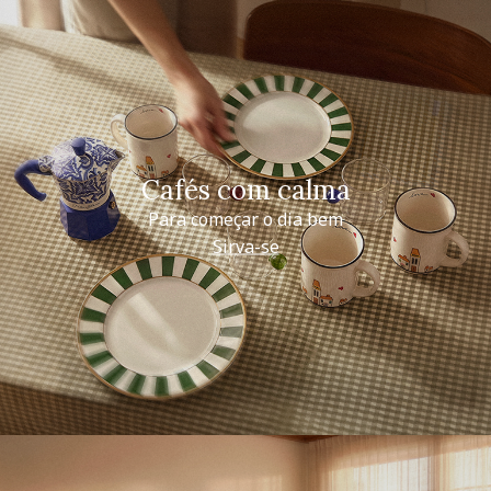
Cafés com calma
Para começar o dia bem
Sirva-se