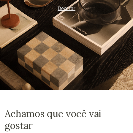
Decorar
Achamos que você vai
gostar