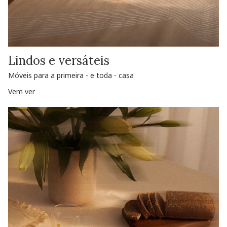
Lindos e versáteis
Móveis para a primeira - e toda - casa
Vem ver