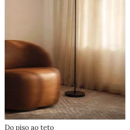
Do piso ao teto