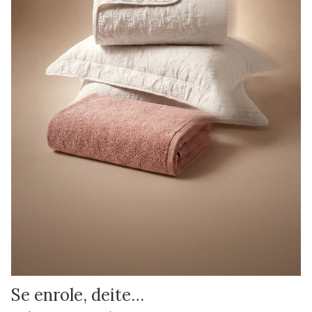
Se enrole, deite…