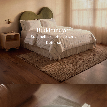
Buddemeyer
Sua melhor noite de sono
Deite-se