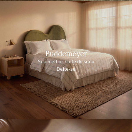
Buddemeyer
Sua melhor noite de sono
Deite-se