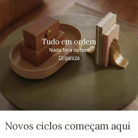
Tudo em ordem
Nada fora do tom
Organize
Novos ciclos começam aqui