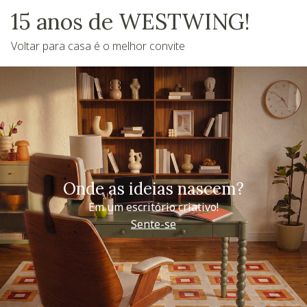
15 anos de WESTWING!
Voltar para casa é o melhor convite
Onde as ideias nascem?
Em um escritório criativo!
Sente-se