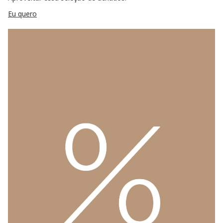
Eu quero