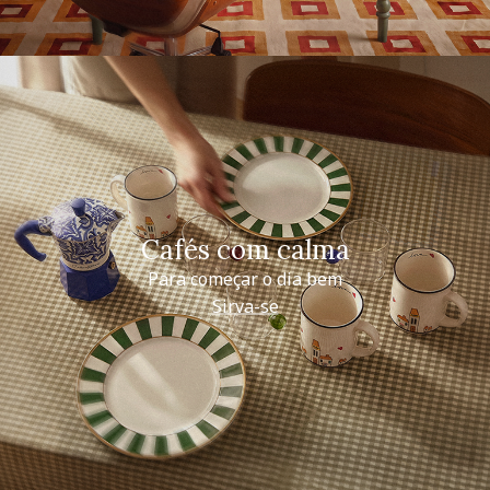
Cafés com calma
Para começar o dia bem
Sirva-se