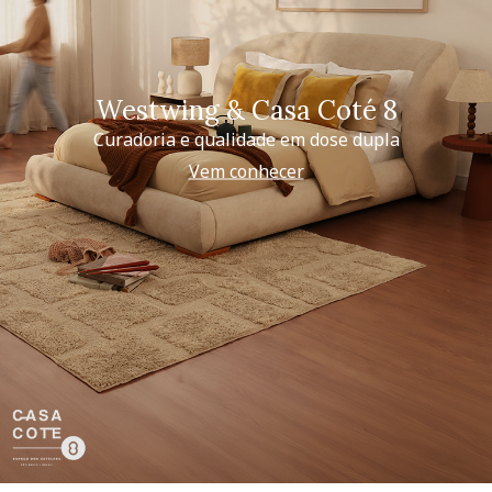
Westwing & Casa Coté 8
Curadoria e qualidade em dose dupla
Vem conhecer