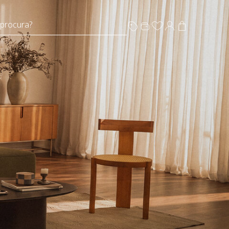
 procura?