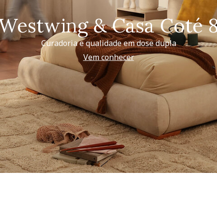
Westwing & Casa Coté 
Curadoria e qualidade em dose dupla
Vem conhecer