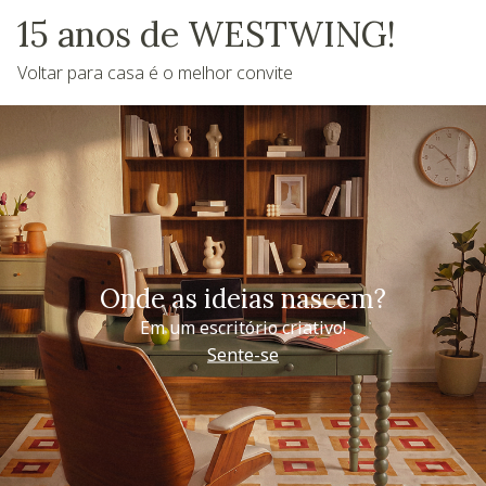
15 anos de WESTWING!
Voltar para casa é o melhor convite
Onde as ideias nascem?
Em um escritório criativo!
Sente-se