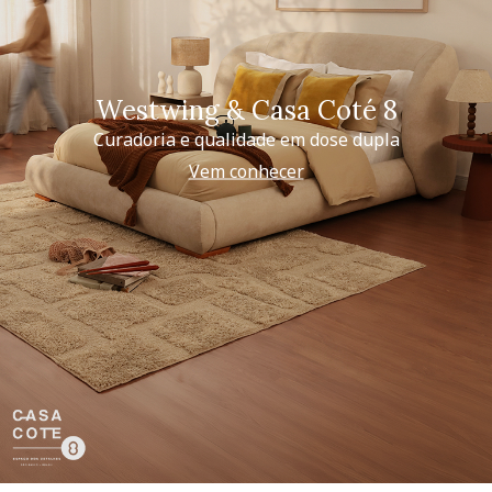
Westwing & Casa Coté 8
Curadoria e qualidade em dose dupla
Vem conhecer