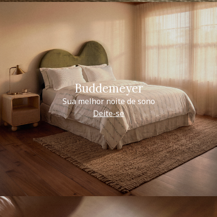
Buddemeyer
Sua melhor noite de sono
Deite-se