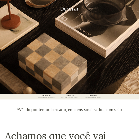
Vem ver
*Válido por tempo limitado, em itens sinalizados com selo
Achamos que você vai