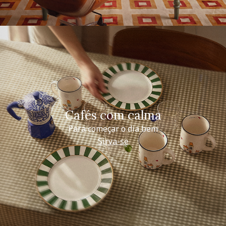
Cafés com calma
Para começar o dia bem
Sirva-se