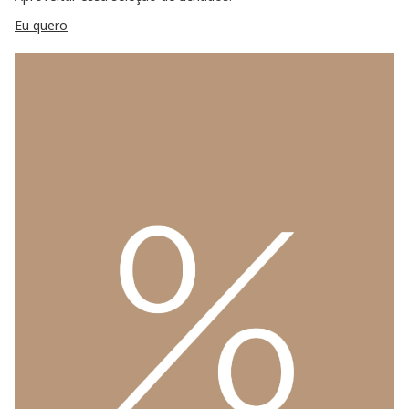
Eu quero