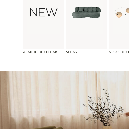
ACABOU DE CHEGAR
SOFÁS
MESAS DE 