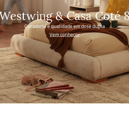
Westwing & Casa Coté 
Curadoria e qualidade em dose dupla
Vem conhecer