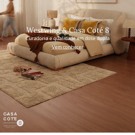
Westwing & Casa Coté 8
Curadoria e qualidade em dose dupla
Vem conhecer