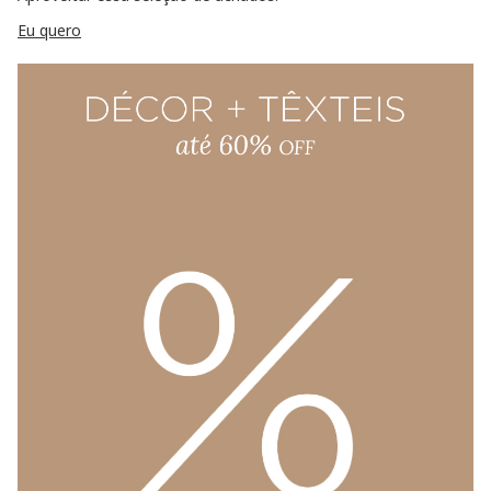
Eu quero