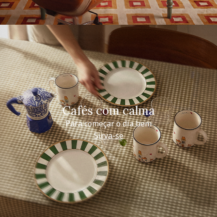
Cafés com calma
Para começar o dia bem
Sirva-se