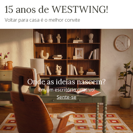
15 anos de WESTWING!
Voltar para casa é o melhor convite
Onde as ideias nascem?
Em um escritório criativo!
Sente-se