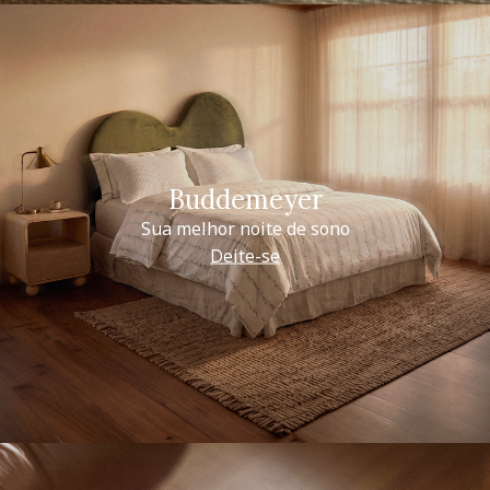
Buddemeyer
Sua melhor noite de sono
Deite-se