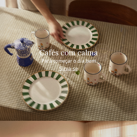
Cafés com calma
Para começar o dia bem
Sirva-se