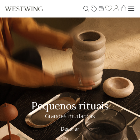
Pequenos rituais
Grandes mudanças
Decorar