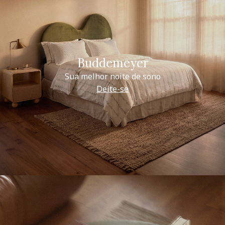
Buddemeyer
Sua melhor noite de sono
Deite-se