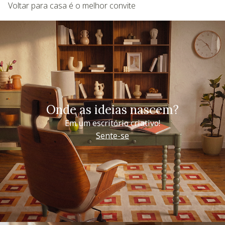
Voltar para casa é o melhor convite
Onde as ideias nascem?
Em um escritório criativo!
Sente-se