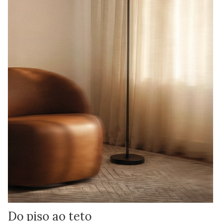
Do piso ao teto