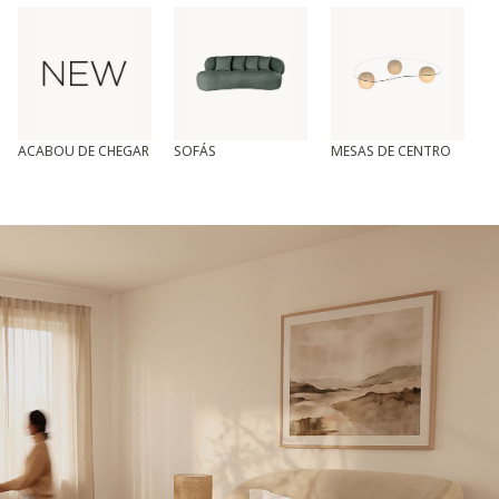
ACABOU DE CHEGAR
SOFÁS
MESAS DE CENTRO
T