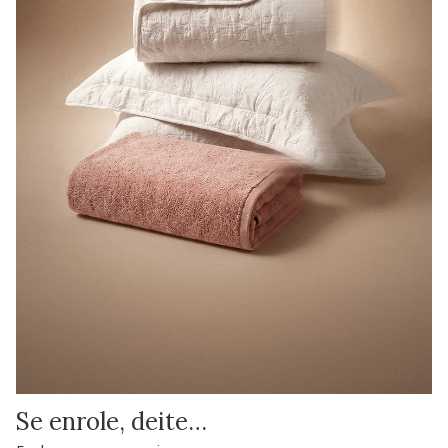
Se enrole, deite…