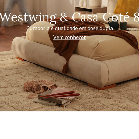
Westwing & Casa Coté 
Curadoria e qualidade em dose dupla
Vem conhecer