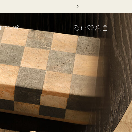
 procura?