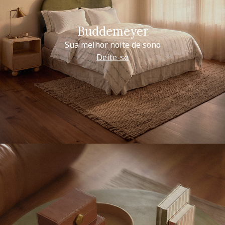
Buddemeyer
Sua melhor noite de sono
Deite-se