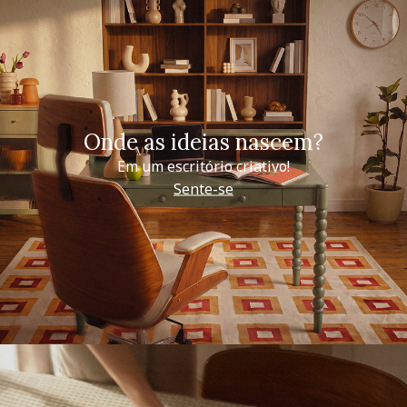
Onde as ideias nascem?
Em um escritório criativo!
Sente-se