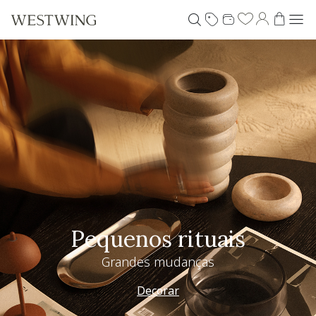
Pequenos rituais
Grandes mudanças
Decorar