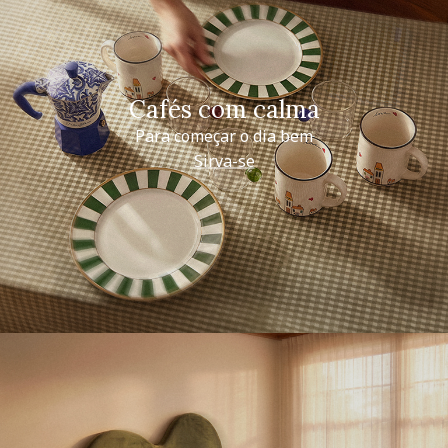
Cafés com calma
Para começar o dia bem
Sirva-se