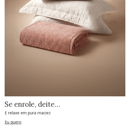
Se enrole, deite…
E relaxe em pura maciez
Eu quero