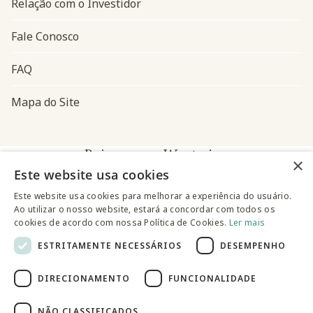
Relação com o Investidor
Fale Conosco
FAQ
Mapa do Site
Baixe o app Westwing
×
Este website usa cookies
Este website usa cookies para melhorar a experiência do usuário.
Ao utilizar o nosso website, estará a concordar com todos os
cookies de acordo com nossa Política de Cookies.
Ler mais
ESTRITAMENTE NECESSÁRIOS
DESEMPENHO
@westwingbr
DIRECIONAMENTO
FUNCIONALIDADE
Somos uma empresa certificada
NÃO CLASSIFICADOS