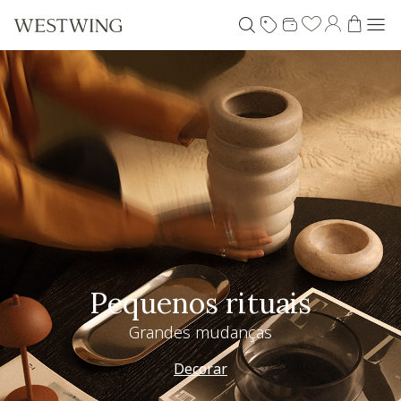
Pequenos rituais
Grandes mudanças
Decorar