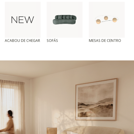
ACABOU DE CHEGAR
SOFÁS
MESAS DE CENTRO
T