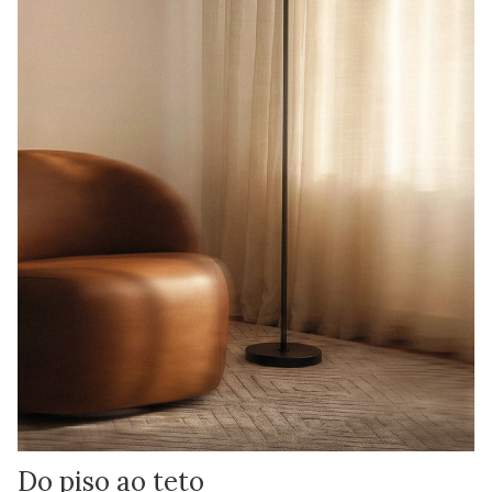
Do piso ao teto