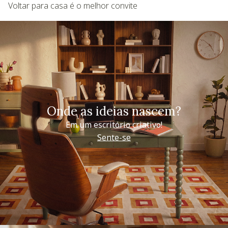
Voltar para casa é o melhor convite
Onde as ideias nascem?
Em um escritório criativo!
Sente-se