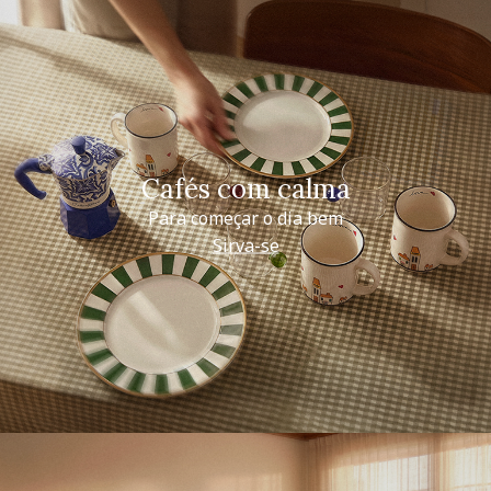
Cafés com calma
Para começar o dia bem
Sirva-se