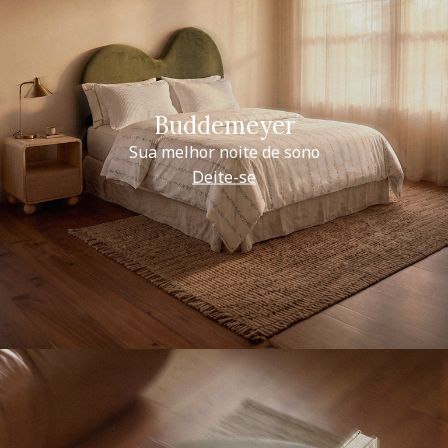
Buddemeyer
Sua melhor noite de sono
Deite-se