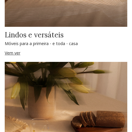
Lindos e versáteis
Móveis para a primeira - e toda - casa
Vem ver