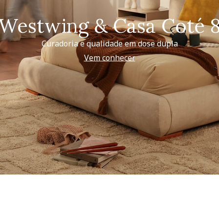
Westwing & Casa Coté 
Curadoria e qualidade em dose dupla
Vem conhecer