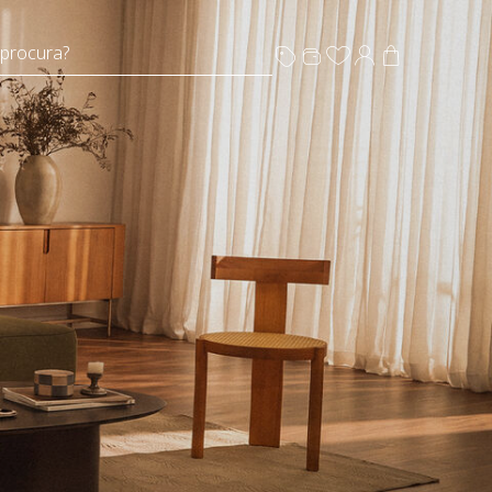
 procura?