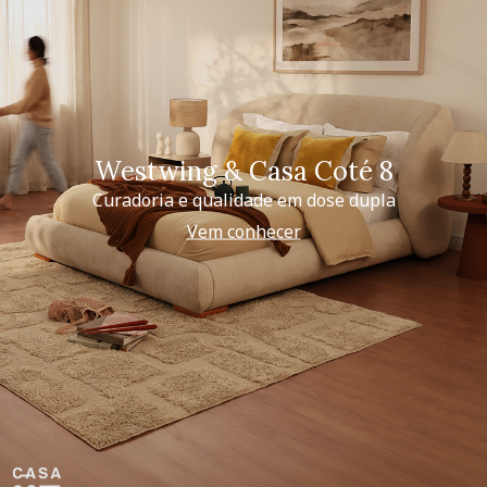
Westwing & Casa Coté 8
Curadoria e qualidade em dose dupla
Vem conhecer