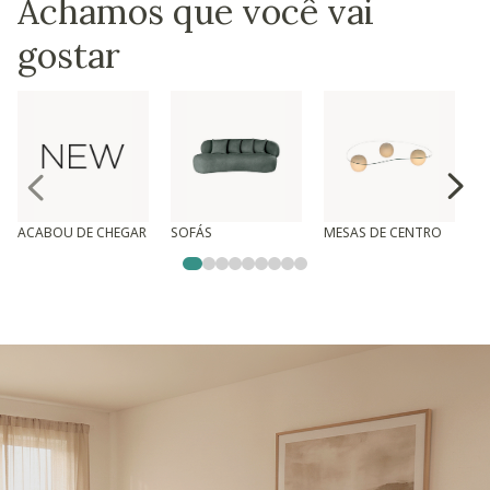
Achamos que você vai
gostar
ACABOU DE CHEGAR
SOFÁS
MESAS DE CENTRO
T