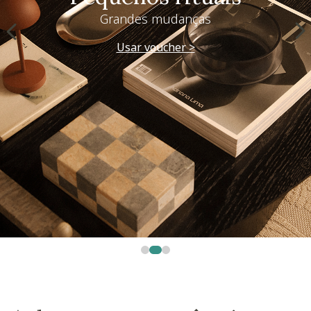
Grandes mudanças
Usar voucher >