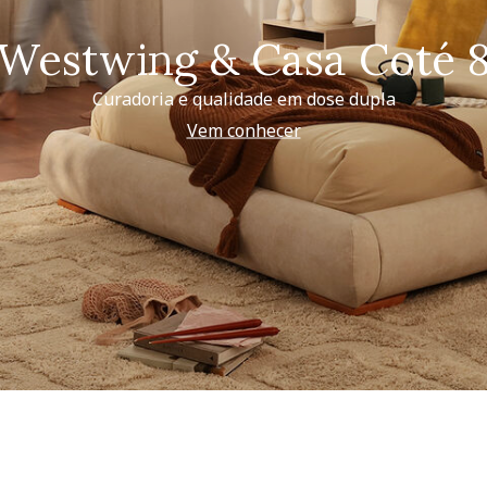
Westwing & Casa Coté 
Curadoria e qualidade em dose dupla
Vem conhecer