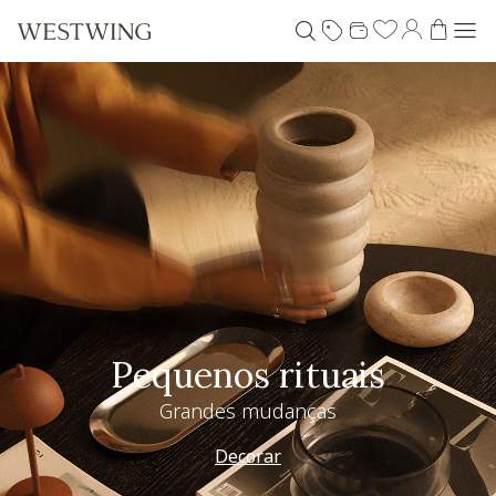
Pequenos rituais
Grandes mudanças
Decorar