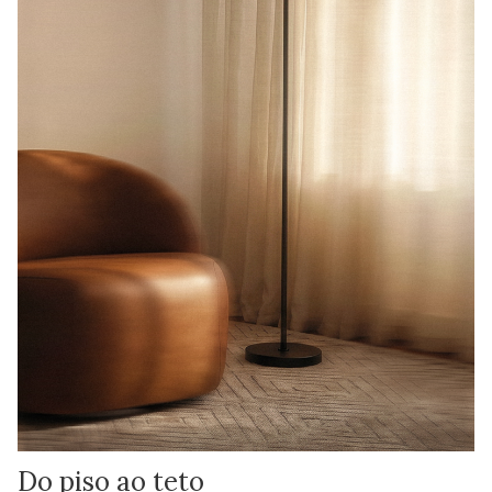
Do piso ao teto