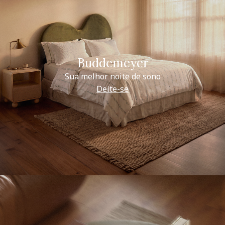
Buddemeyer
Sua melhor noite de sono
Deite-se