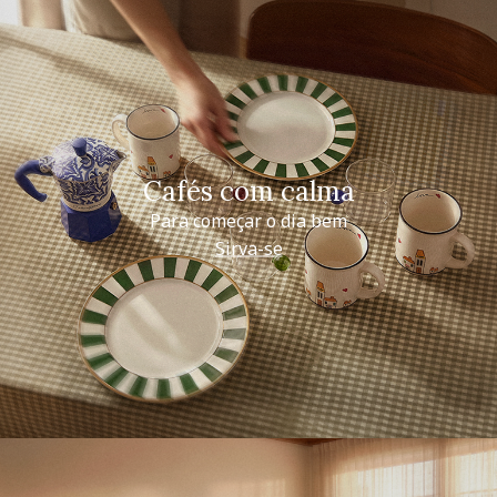
Cafés com calma
Para começar o dia bem
Sirva-se