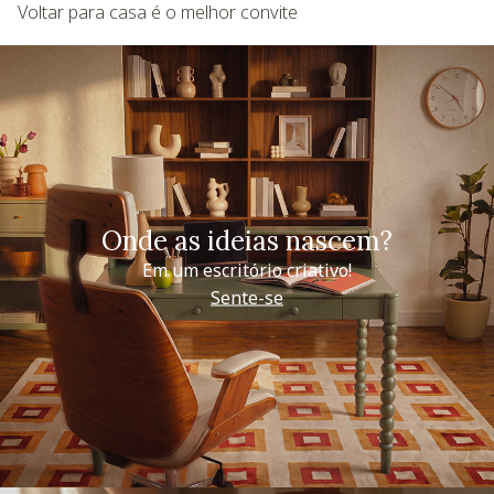
Voltar para casa é o melhor convite
Onde as ideias nascem?
Em um escritório criativo!
Sente-se