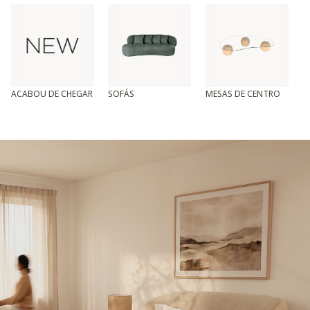
ACABOU DE CHEGAR
SOFÁS
MESAS DE CENTRO
T