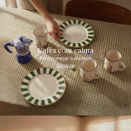
Cafés com calma
Para começar o dia bem
Sirva-se