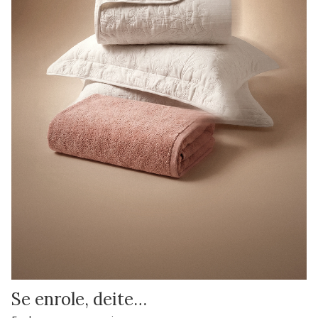
Se enrole, deite…