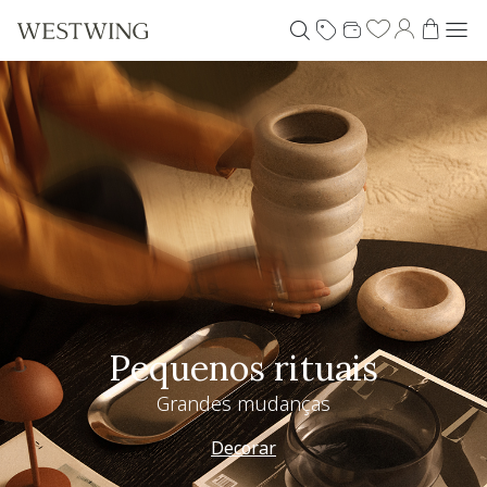
Pequenos rituais
Grandes mudanças
Decorar