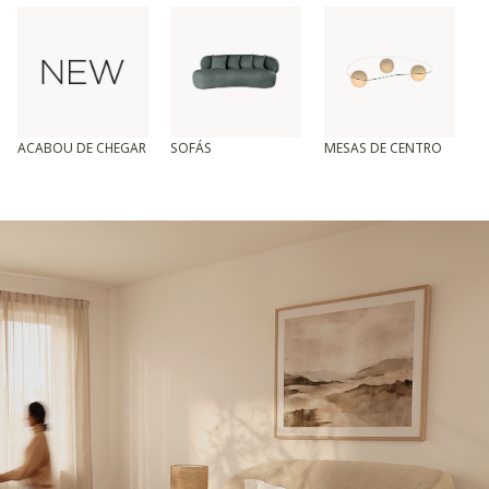
ACABOU DE CHEGAR
SOFÁS
MESAS DE CENTRO
T