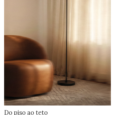
Do piso ao teto