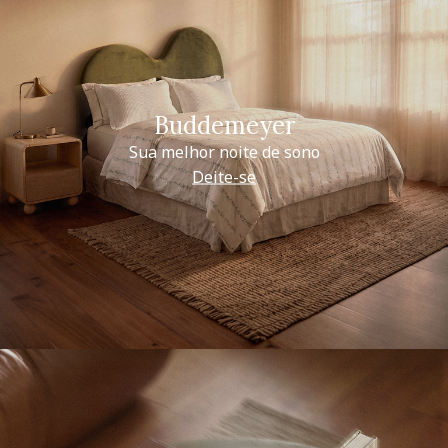
Buddemeyer
Sua melhor noite de sono
Deite-se