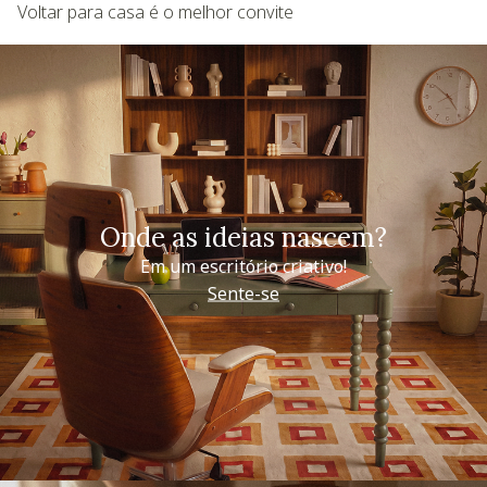
Voltar para casa é o melhor convite
Onde as ideias nascem?
Em um escritório criativo!
Sente-se