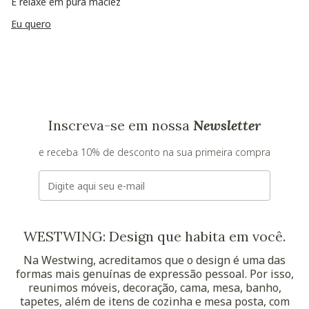
E relaxe em pura maciez
Eu quero
Inscreva-se em nossa
Newsletter
e receba 10% de desconto na sua primeira compra
E-mail
WESTWING: Design que habita em você.
Na Westwing, acreditamos que o design é uma das
formas mais genuínas de expressão pessoal. Por isso,
reunimos móveis, decoração, cama, mesa, banho,
tapetes, além de itens de cozinha e mesa posta, com