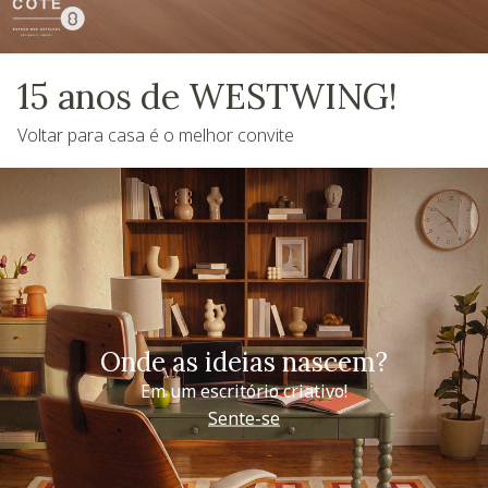
15 anos de WESTWING!
Voltar para casa é o melhor convite
Onde as ideias nascem?
Em um escritório criativo!
Sente-se