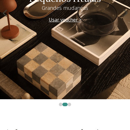
Grandes mudanças
Usar voucher >