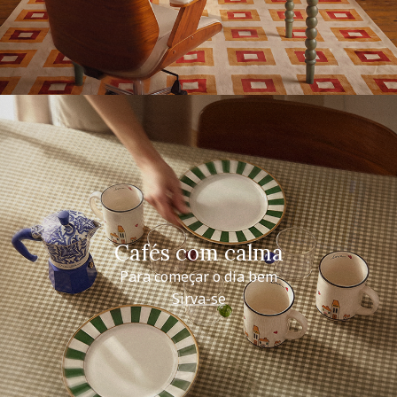
Cafés com calma
Para começar o dia bem
Sirva-se