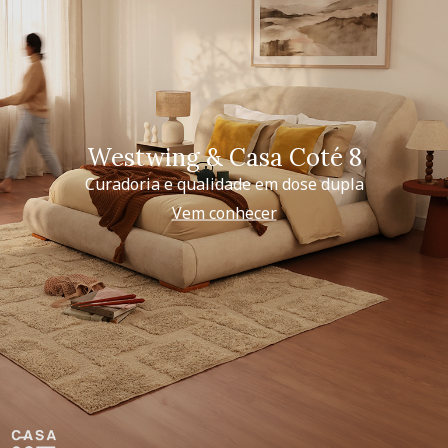
Westwing & Casa Coté 8
Curadoria e qualidade em dose dupla
Vem conhecer