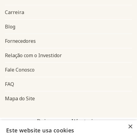
Carreira
Blog
Navegação do rodapé
Fornecedores
Relação com o Investidor
Fale Conosco
FAQ
Mapa do Site
Baixe o app Westwing
×
Este website usa cookies