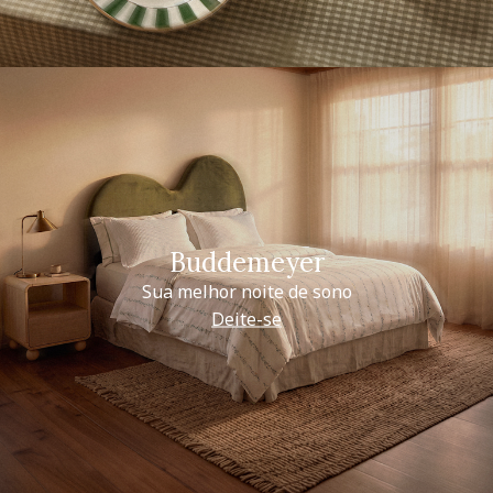
Buddemeyer
Sua melhor noite de sono
Deite-se