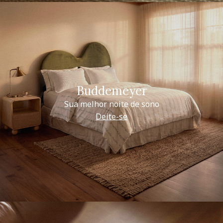
Buddemeyer
Sua melhor noite de sono
Deite-se