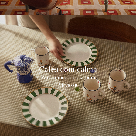
Cafés com calma
Para começar o dia bem
Sirva-se