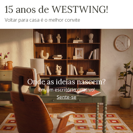
15 anos de WESTWING!
Voltar para casa é o melhor convite
Onde as ideias nascem?
Em um escritório criativo!
Sente-se