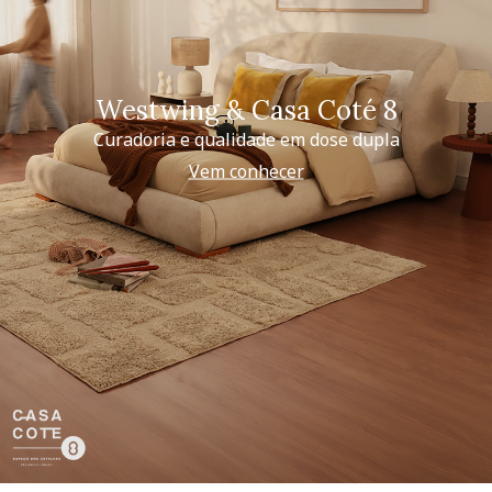
Westwing & Casa Coté 8
Curadoria e qualidade em dose dupla
Vem conhecer