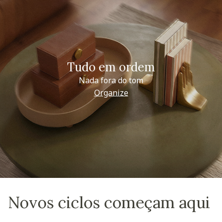
Tudo em ordem
Nada fora do tom
Organize
Novos ciclos começam aqui