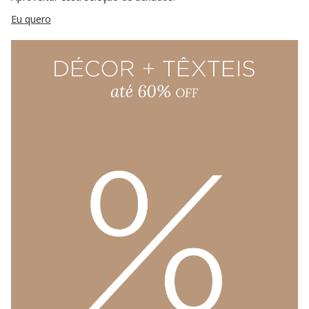
Eu quero