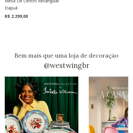
Mesa De Centro Retangular
Itapuã
R$ 2.299,00
Bem mais que uma loja de decoração
@westwingbr