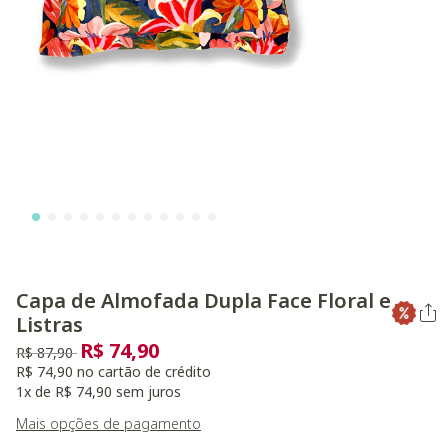
Capa de Almofada Dupla Face Floral e
Listras
R$ 74,90
Preço reduzido de
para
R$ 87,90
R$ 74,90 no cartão de crédito
1x de R$ 74,90 sem juros
Mais opções de pagamento