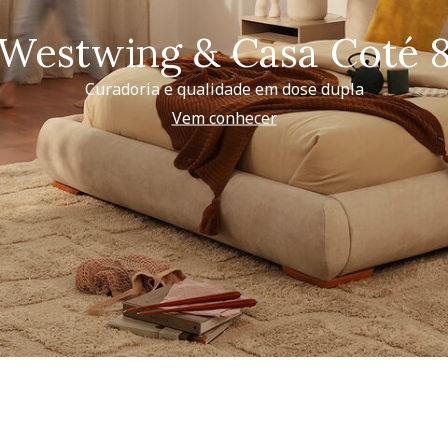
Westwing & Casa Coté 
Curadoria e qualidade em dose dupla
Vem conhecer