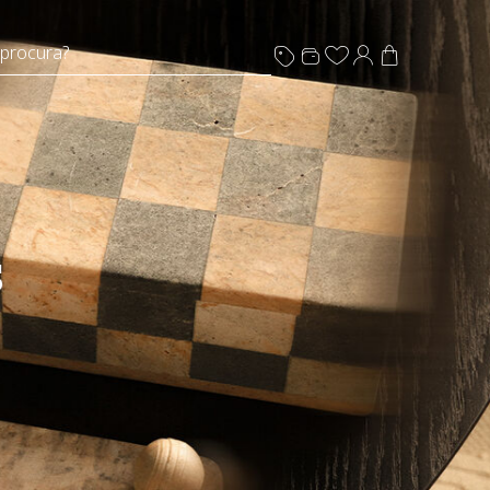
 procura?