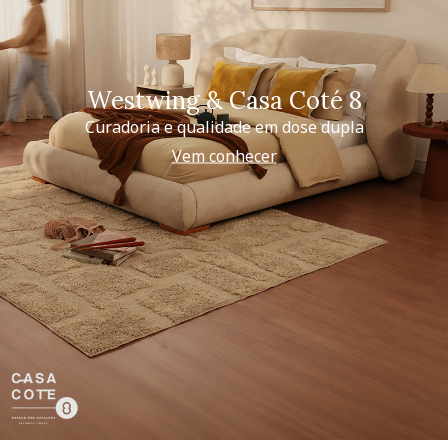
Westwing & Casa Coté 8
Curadoria e qualidade em dose dupla
Vem conhecer