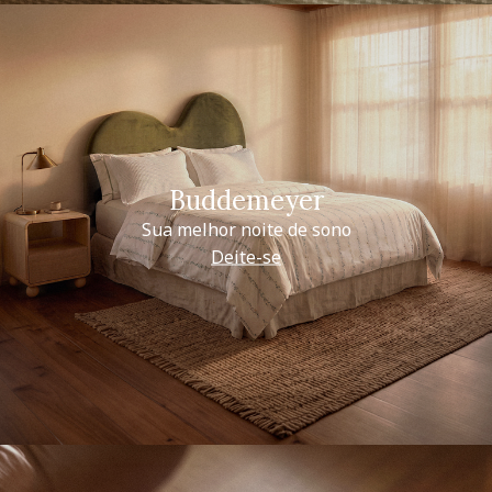
Buddemeyer
Sua melhor noite de sono
Deite-se