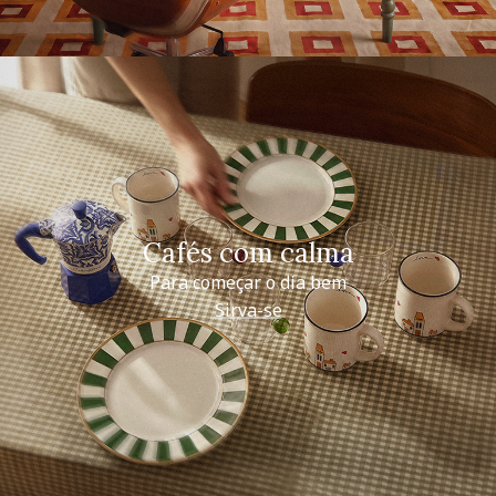
Cafés com calma
Para começar o dia bem
Sirva-se