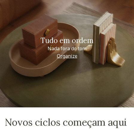
Tudo em ordem
Nada fora do tom
Organize
Novos ciclos começam aqui