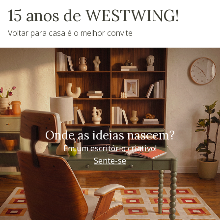
15 anos de WESTWING!
Voltar para casa é o melhor convite
Onde as ideias nascem?
Em um escritório criativo!
Sente-se