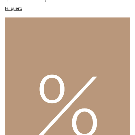
Eu quero