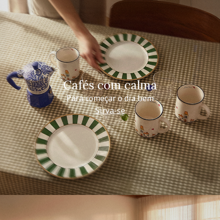
Cafés com calma
Para começar o dia bem
Sirva-se