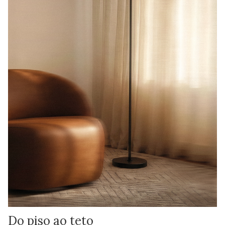
Do piso ao teto