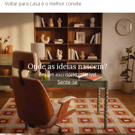
Voltar para casa é o melhor convite
Onde as ideias nascem?
Em um escritório criativo!
Sente-se