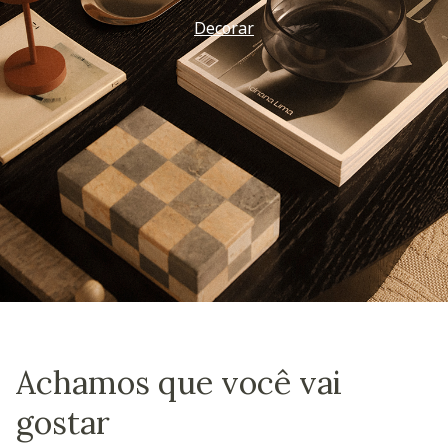
Vem ver
Achamos que você vai
gostar