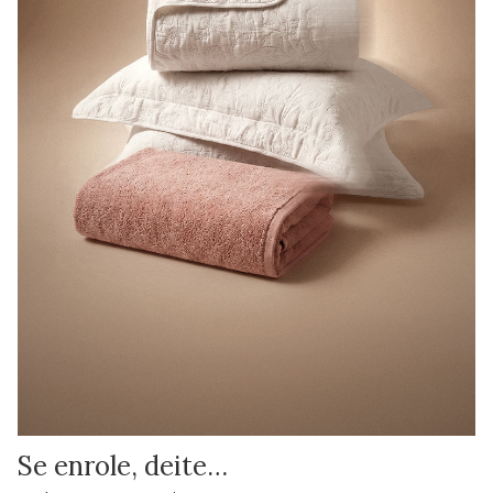
Se enrole, deite…