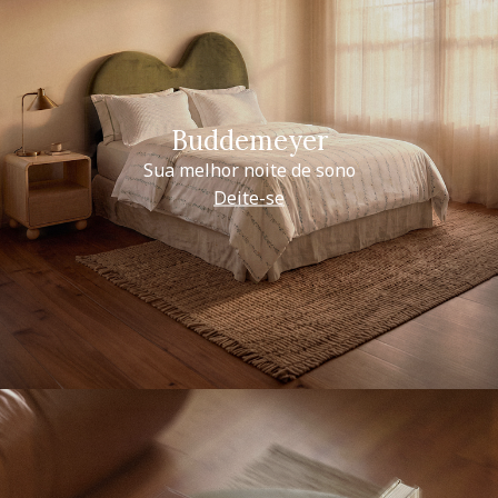
Buddemeyer
Sua melhor noite de sono
Deite-se