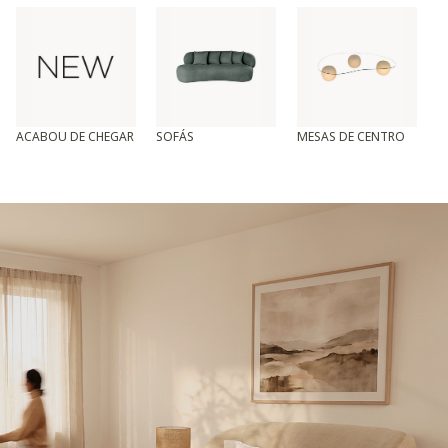
ACABOU DE CHEGAR
SOFÁS
MESAS DE CENTRO
T