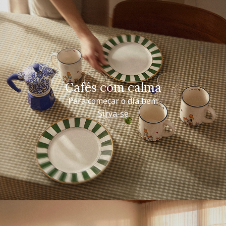
Cafés com calma
Para começar o dia bem
Sirva-se