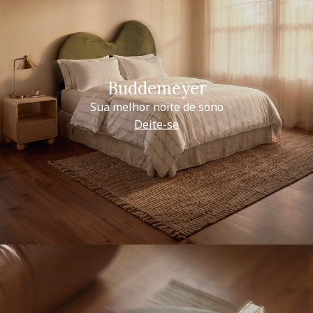
Buddemeyer
Sua melhor noite de sono
Deite-se