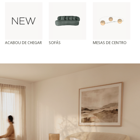
ACABOU DE CHEGAR
SOFÁS
MESAS DE CENTRO
T