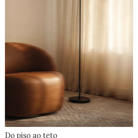
Do piso ao teto