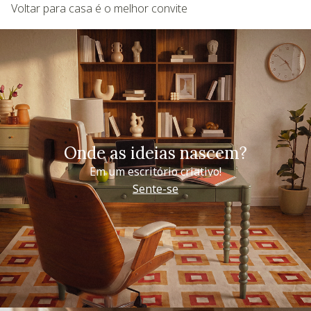
Voltar para casa é o melhor convite
Onde as ideias nascem?
Em um escritório criativo!
Sente-se