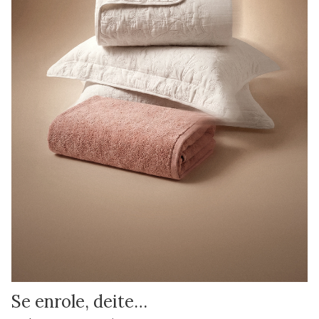
Se enrole, deite…