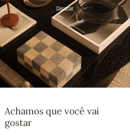
Decorar
Achamos que você vai
gostar