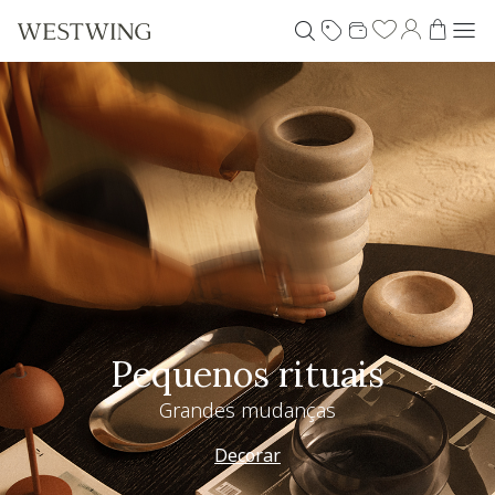
Pequenos rituais
Grandes mudanças
Decorar