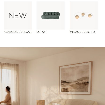
ACABOU DE CHEGAR
SOFÁS
MESAS DE CENTRO
T