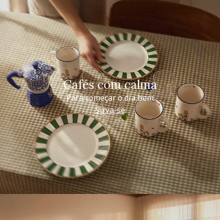
Cafés com calma
Para começar o dia bem
Sirva-se