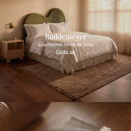
Buddemeyer
Sua melhor noite de sono
Deite-se