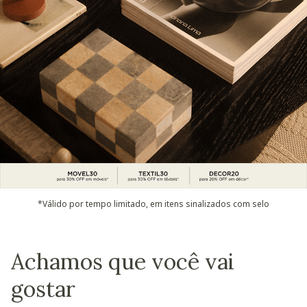
*Válido por tempo limitado, em itens sinalizados com selo
Achamos que você vai
gostar