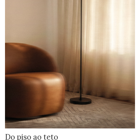
Do piso ao teto