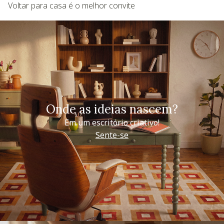
Voltar para casa é o melhor convite
Onde as ideias nascem?
Em um escritório criativo!
Sente-se