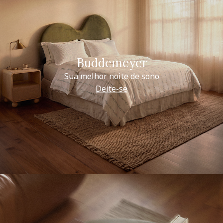
Buddemeyer
Sua melhor noite de sono
Deite-se