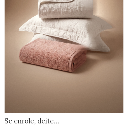
Se enrole, deite…