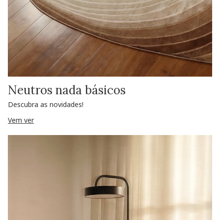
Neutros nada básicos
Descubra as novidades!
Vem ver