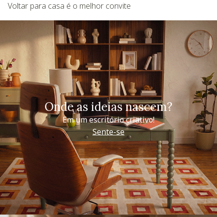
Voltar para casa é o melhor convite
Onde as ideias nascem?
Em um escritório criativo!
Sente-se