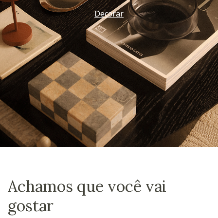
Decorar
Achamos que você vai
gostar