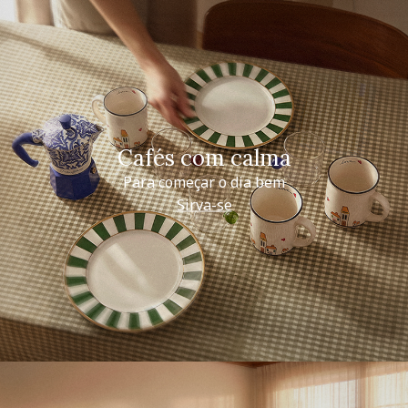
Cafés com calma
Para começar o dia bem
Sirva-se