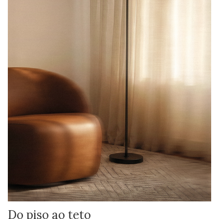
Do piso ao teto