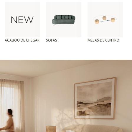
ACABOU DE CHEGAR
SOFÁS
MESAS DE CENTRO
T