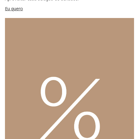
Eu quero