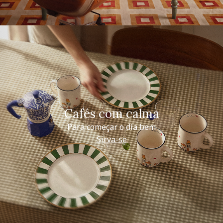
Cafés com calma
Para começar o dia bem
Sirva-se