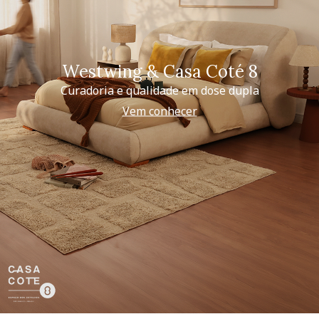
Westwing & Casa Coté 8
Curadoria e qualidade em dose dupla
Vem conhecer