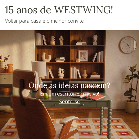
15 anos de WESTWING!
Voltar para casa é o melhor convite
Onde as ideias nascem?
Em um escritório criativo!
Sente-se