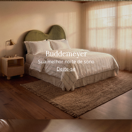
Buddemeyer
Sua melhor noite de sono
Deite-se