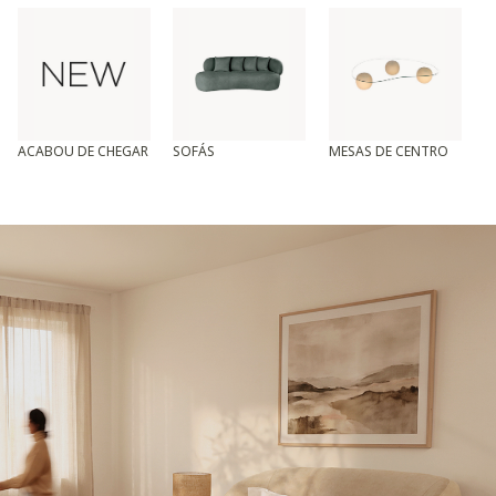
ACABOU DE CHEGAR
SOFÁS
MESAS DE CENTRO
T