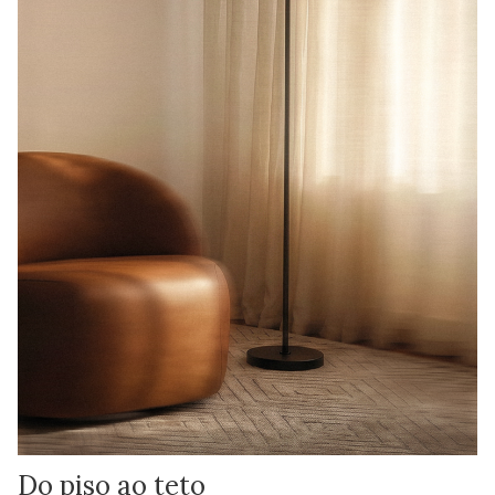
Do piso ao teto