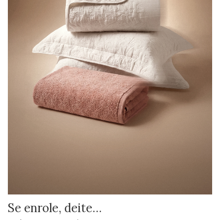
Se enrole, deite…