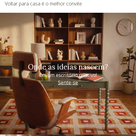
Voltar para casa é o melhor convite
Onde as ideias nascem?
Em um escritório criativo!
Sente-se