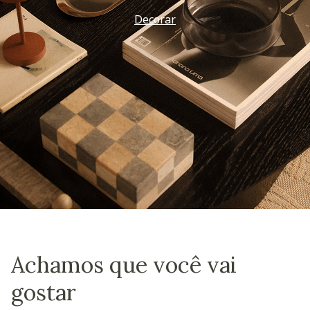
Decorar
Achamos que você vai
gostar