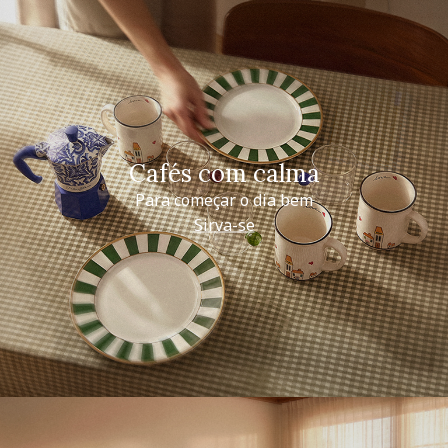
Cafés com calma
Para começar o dia bem
Sirva-se