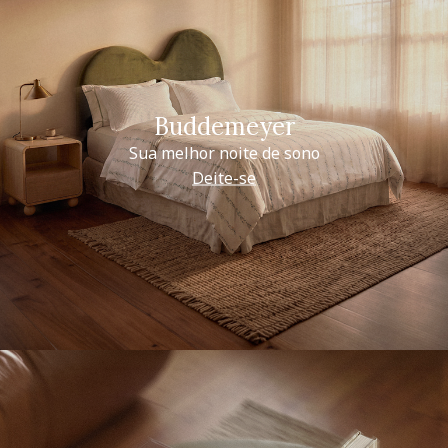
Buddemeyer
Sua melhor noite de sono
Deite-se